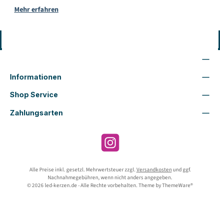
Mehr erfahren
Vertrag widerrufen
Wir sind für Dich da
Informationen
Shop Service
Zahlungsarten
Instagram
Alle Preise inkl. gesetzl. Mehrwertsteuer zzgl.
Versandkosten
und ggf.
Nachnahmegebühren, wenn nicht anders angegeben.
© 2026 led-kerzen.de - Alle Rechte vorbehalten. Theme by
ThemeWare®