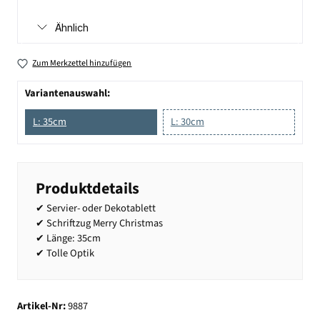
Ähnlich
Zum Merkzettel hinzufügen
Variantenauswahl:
L: 35cm
L: 30cm
Produktdetails
✔ Servier- oder Dekotablett
✔ Schriftzug Merry Christmas
✔ Länge: 35cm
✔ Tolle Optik
Artikel-Nr:
9887