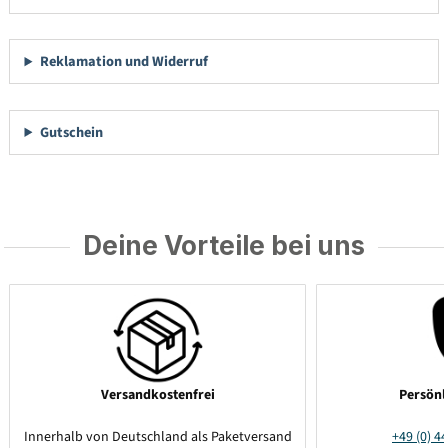
Reklamation und Widerruf
Gutschein
Deine Vorteile bei uns
Versandkostenfrei
Persönl
Innerhalb von Deutschland als Paketversand
+49 (0) 44