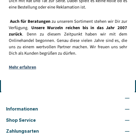
Dich mit Rat und Tat zur Seite. Dabei spielt es keine Rolle ob es
eine Bestellung oder eine Reklamation ist.
Auch für Beratungen
zu unserem Sortiment stehen wir Dir zur
Verfügung.
Unsere Wurzeln reichen bis in das Jahr 2007
zurück
. Denn zu diesem Zeitpunkt haben wir mit dem
Onlinehandel begonnen. Genau diese vielen Jahre sind es, die
uns zu einem wertvollen Partner machen. Wir freuen uns sehr
Dich als Kunden begrüßen zu dürfen.
Mehr erfahren
Vertrag widerrufen
Wir sind für Dich da
Informationen
Shop Service
Zahlungsarten