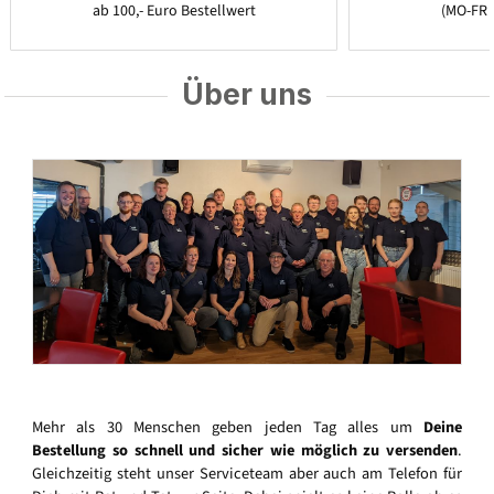
ab 100,- Euro Bestellwert
(MO-FR 
Über uns
Mehr als 30 Menschen geben jeden Tag alles um
Deine
Bestellung so schnell und sicher wie möglich zu versenden
.
Gleichzeitig steht unser Serviceteam aber auch am Telefon für