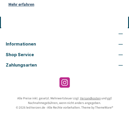
Mehr erfahren
Vertrag widerrufen
Wir sind für Dich da
Informationen
Shop Service
Zahlungsarten
Instagram
Alle Preise inkl. gesetzl. Mehrwertsteuer zzgl.
Versandkosten
und ggf.
Nachnahmegebühren, wenn nicht anders angegeben.
© 2026 led-kerzen.de - Alle Rechte vorbehalten. Theme by
ThemeWare®