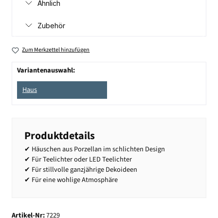
Ähnlich
Zubehör
Zum Merkzettel hinzufügen
Variantenauswahl:
Haus
Produktdetails
✔ Häuschen aus Porzellan im schlichten Design
✔ Für Teelichter oder LED Teelichter
✔ Für stillvolle ganzjährige Dekoideen
✔ Für eine wohlige Atmosphäre
Artikel-Nr:
7229