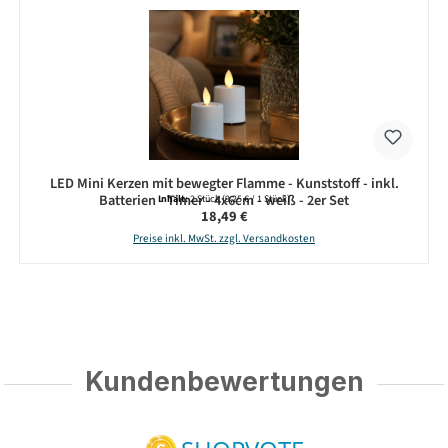
LED Mini Kerzen mit bewegter Flamme - Kunststoff - inkl.
Batterien - Timer - 4x6cm - weiß - 2er Set
Inhalt:
2 Stück
(9,25 € / 1 Stück)
Regulärer Preis:
18,49 €
Preise inkl. MwSt. zzgl. Versandkosten
Kundenbewertungen