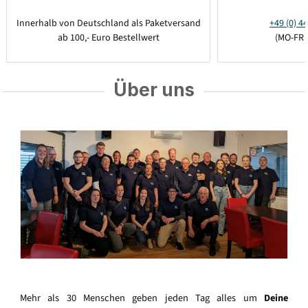
Innerhalb von Deutschland als Paketversand
+49 (0) 44
ab 100,- Euro Bestellwert
(MO-FR 
Über uns
Mehr als 30 Menschen geben jeden Tag alles um
Deine