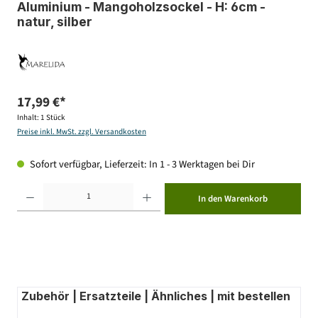
Aluminium - Mangoholzsockel - H: 6cm -
natur, silber
17,99 €*
Inhalt:
1 Stück
Preise inkl. MwSt. zzgl. Versandkosten
Sofort verfügbar, Lieferzeit: In 1 - 3 Werktagen bei Dir
Produkt Anzahl: Gib den gewünschten Wert ein oder benutze die Schaltflächen um die Anzahl zu erhöhen ode
In den Warenkorb
Zubehör | Ersatzteile | Ähnliches | mit bestellen