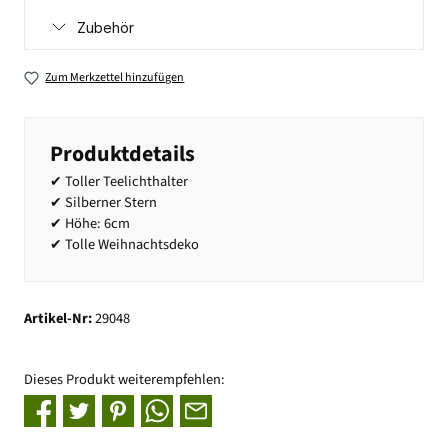
Zubehör
Zum Merkzettel hinzufügen
Produktdetails
✔ Toller Teelichthalter
✔ Silberner Stern
✔ Höhe: 6cm
✔ Tolle Weihnachtsdeko
Artikel-Nr:
29048
Dieses Produkt weiterempfehlen: