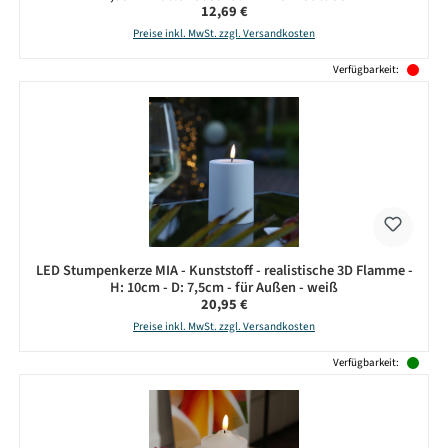
Regulärer Preis:
12,69 €
Preise inkl. MwSt. zzgl. Versandkosten
Verfügbarkeit:
LED Stumpenkerze MIA - Kunststoff - realistische 3D Flamme -
H: 10cm - D: 7,5cm - für Außen - weiß
Regulärer Preis:
20,95 €
Preise inkl. MwSt. zzgl. Versandkosten
Verfügbarkeit: