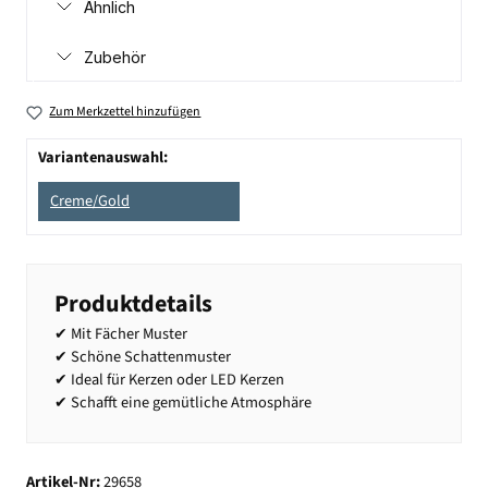
Ähnlich
Zubehör
Zum Merkzettel hinzufügen
Variantenauswahl:
Creme/Gold
Produktdetails
✔ Mit Fächer Muster
✔ Schöne Schattenmuster
✔ Ideal für Kerzen oder LED Kerzen
✔ Schafft eine gemütliche Atmosphäre
Artikel-Nr:
29658