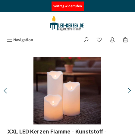
alt springen
Vertrag widerrufen
Navigation
Bildergalerie überspringen
XXL LED Kerzen Flamme - Kunststoff -