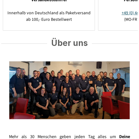
Innerhalb von Deutschland als Paketversand
+49 (0) 44
ab 100,- Euro Bestellwert
(MO-FR 
Über uns
Mehr als 30 Menschen geben jeden Tag alles um
Deine