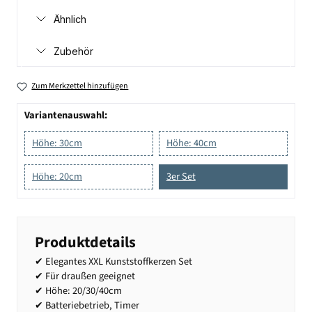
Ähnlich
Zubehör
Zum Merkzettel hinzufügen
Variantenauswahl:
Höhe: 30cm
Höhe: 40cm
Höhe: 20cm
3er Set
Produktdetails
✔ Elegantes XXL Kunststoffkerzen Set
✔ Für draußen geeignet
✔ Höhe: 20/30/40cm
✔ Batteriebetrieb, Timer