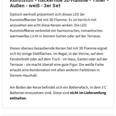
Kunststoff - flackernde 3D Flamme - Timer -
Außen - weiß - 3er Set
Optisch wertvoll präsentiert sich dieses LED 3er
Kunststoffkerzen Set mit 3D Flamme. Es ist herrlich mit
anzusehen wie echt diese Kerzen wirken. Die LED
Kunststoffkerze verbreitet ein harmonisches, romantisches
warmweißes Licht in Deinem Garten oder auf der Terrasse.
Dieses überaus bezaubernde Kerzen Set mit 3D Flamme eignet
sich für einige Stellflächen. Im Regal, in der Vitrine, auf dem
Fensterbrett oder auf dem Tisch - im Haus, Garten oder auf der
Terrasse – sie macht überall eine gute Figur. Die weiße Farbe
erlaubt eine Kombination mit allen anderen Farbtönen in
Deinem Haushalt.
Am Boden der Kerze befindet sich ein Batteriefach, in dem 3 C
Batterien einzusetzen sind. Diese sind
nicht im Lieferumfang
enthalten
.