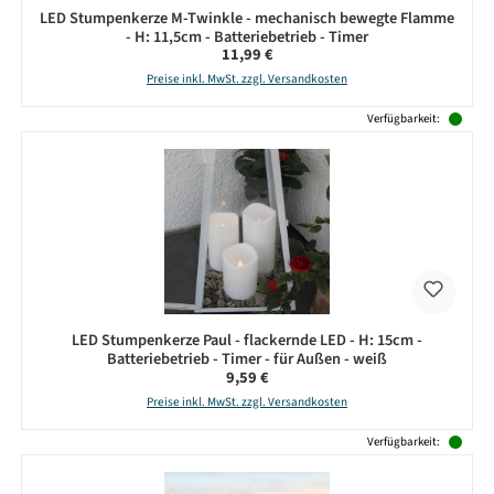
LED Stumpenkerze M-Twinkle - mechanisch bewegte Flamme
- H: 11,5cm - Batteriebetrieb - Timer
Regulärer Preis:
11,99 €
Preise inkl. MwSt. zzgl. Versandkosten
Verfügbarkeit:
LED Stumpenkerze Paul - flackernde LED - H: 15cm -
Batteriebetrieb - Timer - für Außen - weiß
Regulärer Preis:
9,59 €
Preise inkl. MwSt. zzgl. Versandkosten
Verfügbarkeit: