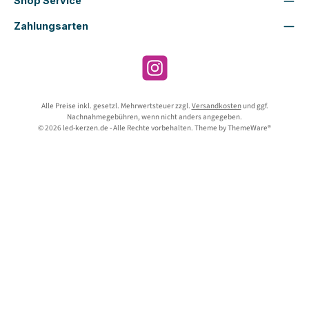
Shop Service
Zahlungsarten
Instagram
Alle Preise inkl. gesetzl. Mehrwertsteuer zzgl.
Versandkosten
und ggf.
Nachnahmegebühren, wenn nicht anders angegeben.
© 2026 led-kerzen.de - Alle Rechte vorbehalten. Theme by
ThemeWare®