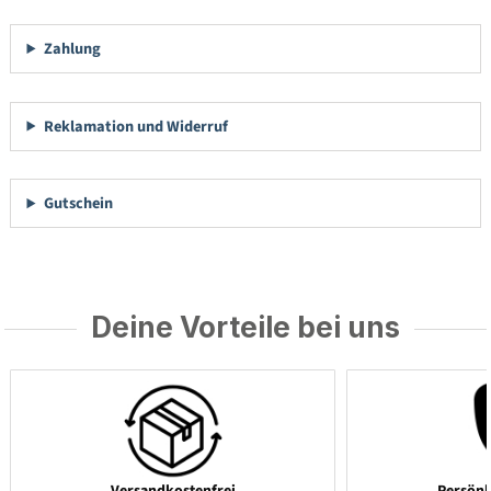
Zahlung
Reklamation und Widerruf
Gutschein
Deine Vorteile bei uns
Versandkostenfrei
Persönl