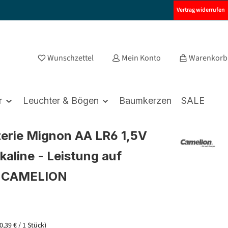
Vertrag widerrufen
Wunschzettel
Mein Konto
Warenkorb
r
Leuchter & Bögen
Baumkerzen
SALE
terie Mignon AA LR6 1,5V
kaline - Leistung auf
- CAMELION
(0,39 € / 1 Stück)