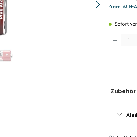
Preise inkl. Mw
Sofort ver
Produkt Anzahl: G
Zubehör |
Ähnl