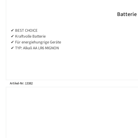
Batterie
✔ BEST CHOICE
✔ Kraftvolle Batterie
✔ Für energiehungrige Geräte
✔ TYP: Alkali AA LR6 MIGNON
Artikel-Nr: 13382