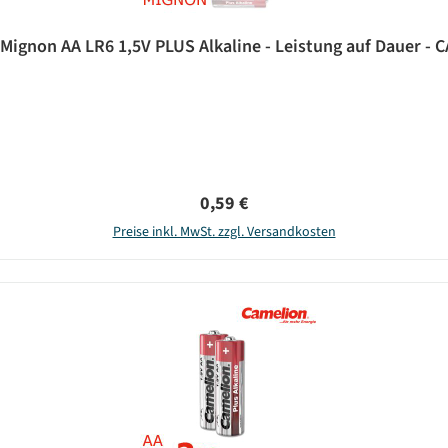
 Mignon AA LR6 1,5V PLUS Alkaline - Leistung auf Dauer -
Regulärer Preis:
0,59 €
Preise inkl. MwSt. zzgl. Versandkosten