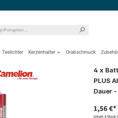
 Teelichter
Kerzenhalter
Grabschmuck
Zubehö
4 x Bat
PLUS Al
Dauer 
1,56 €*
Inhalt:
4 Stück