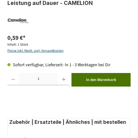
Leistung auf Dauer - CAMELION
0,59 €*
Inhalt:
1 Stück
Preise inkl. MwSt. zzgl. Versandkosten
Sofort verfügbar, Lieferzeit: In 1 - 3 Werktagen bei Dir
Produkt Anzahl: Gib den gewünschten Wert ein oder benutze die Schaltflächen um die Anzahl zu erhöhen ode
In den Warenkorb
Zubehör | Ersatzteile | Ähnliches | mit bestellen