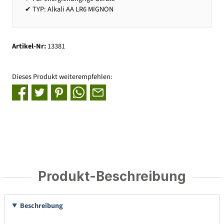
✔ TYP: Alkali AA LR6 MIGNON
Artikel-Nr:
13381
Dieses Produkt weiterempfehlen:
Produkt-Beschreibung
Beschreibung