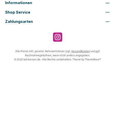
Informationen
Shop Service
Zahlungsarten
Instagram
Alle Preise inkl. gesetzl. Mehrwertsteuer zzgl.
Versandkosten
und ggf.
Nachnahmegebühren, wenn nicht anders angegeben.
© 2026 led-kerzen.de - Alle Rechte vorbehalten. Theme by
ThemeWare®