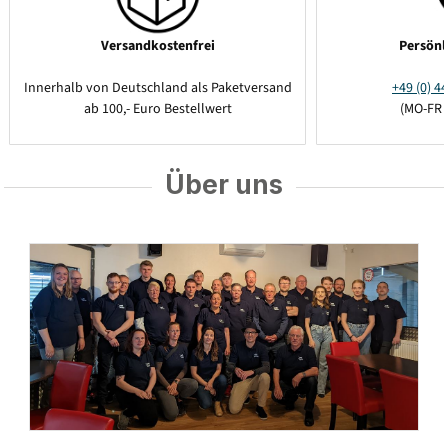
Versandkostenfrei
Persönl
Innerhalb von Deutschland als Paketversand
+49 (0) 44
ab 100,- Euro Bestellwert
(MO-FR 
Über uns