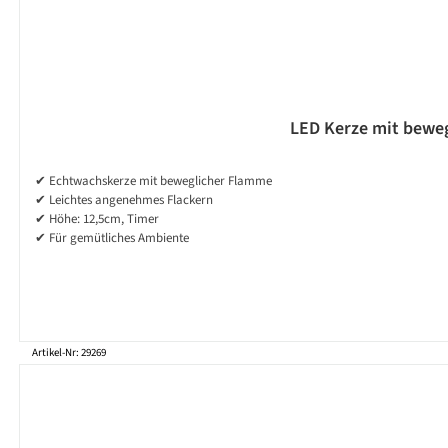
LED Kerze mit bewegl
✔ Echtwachskerze mit beweglicher Flamme
✔ Leichtes angenehmes Flackern
✔ Höhe: 12,5cm, Timer
✔ Für gemütliches Ambiente
Artikel-Nr: 29269