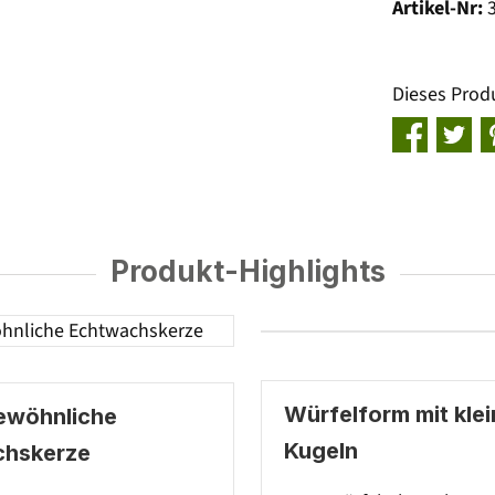
Artikel-Nr:
Dieses Prod
Produkt-Highlights
Würfelform mit kle
ewöhnliche
Kugeln
chskerze