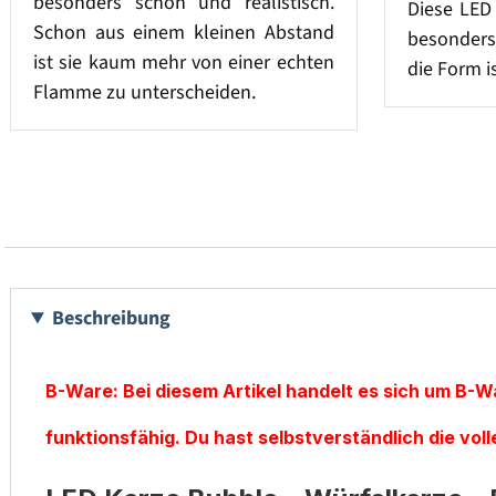
besonders schön und realistisch.
Diese LED 
Schon aus einem kleinen Abstand
besonders
ist sie kaum mehr von einer echten
die Form i
Flamme zu unterscheiden.
Beschreibung
B-Ware: Bei diesem Artikel handelt es sich um B-Wa
funktionsfähig. Du hast selbstverständlich die vo