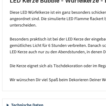
LED Kerze Bubble - Würfelkerze - 
Diese LED Würfelkerze ist ein ganz besonders schicke
angeordnet sind. Die simulierte LED Flamme flackert
unterscheiden.
Besonders praktisch ist bei der LED Kerze der eingebaut
gemütliches Licht für 6 Stunden verbreiten. Danach sc
LED Kerze auch nur zu den Abendstunden, in denen D
Die Kerze eignet sich als Tischdekoration oder im Re
Wir wünschen Dir viel Spaß beim Dekorieren Deiner 
Technische Daten