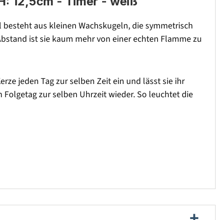
H: 12,5cm - Timer - weiß
el besteht aus kleinen Wachskugeln, die symmetrisch
 Abstand ist sie kaum mehr von einer echten Flamme zu
erze jeden Tag zur selben Zeit ein und lässt sie ihr
 Folgetag zur selben Uhrzeit wieder. So leuchtet die