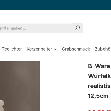
 Teelichter
Kerzenhalter
Grabschmuck
Zubehö
B-Ware 
Würfelk
realist
12,5cm 