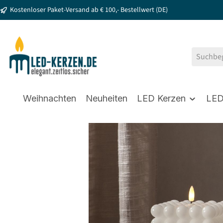
Kostenloser Paket-Versand ab € 100,- Bestellwert (DE)
springen
Zur Hauptnavigation springen
Weihnachten
Neuheiten
LED Kerzen
LED
Bildergalerie überspringen