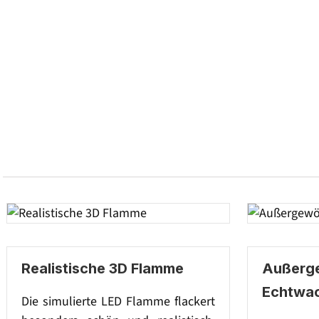
Realistische 3D Flamme
Außerg
Echtwa
Die simulierte LED Flamme flackert