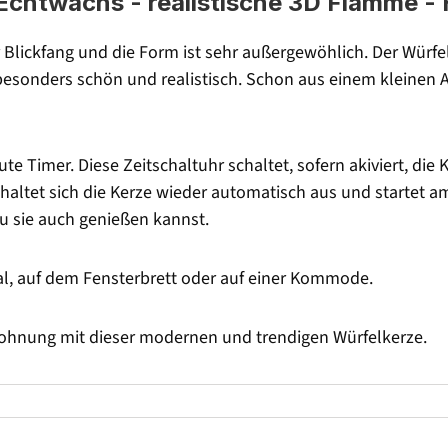
Echtwachs - realistische 3D Flamme - 
r Blickfang und die Form ist sehr außergewöhlich. Der Würf
 besonders schön und realistisch. Schon aus einem kleinen
e Timer. Diese Zeitschaltuhr schaltet, sofern akiviert, die K
haltet sich die Kerze wieder automatisch aus und startet am
u sie auch genießen kannst.
gal, auf dem Fensterbrett oder auf einer Kommode.
Wohnung mit dieser modernen und trendigen Würfelkerze.