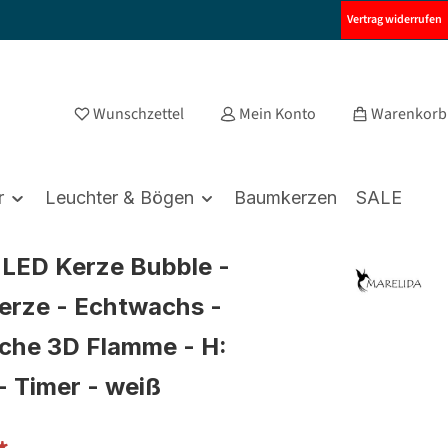
Vertrag widerrufen
Wunschzettel
Mein Konto
Warenkorb
r
Leuchter & Bögen
Baumkerzen
SALE
LED Kerze Bubble -
erze - Echtwachs -
ische 3D Flamme - H:
- Timer - weiß