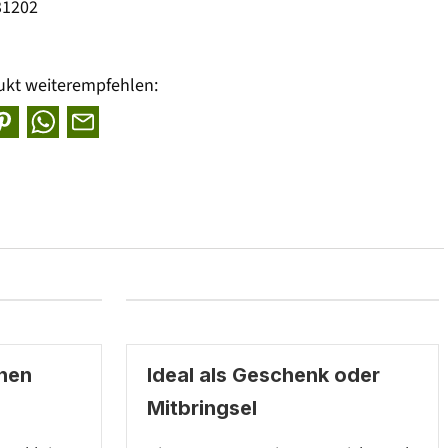
31202
ukt weiterempfehlen:
inen
Ideal als Geschenk oder
Mitbringsel