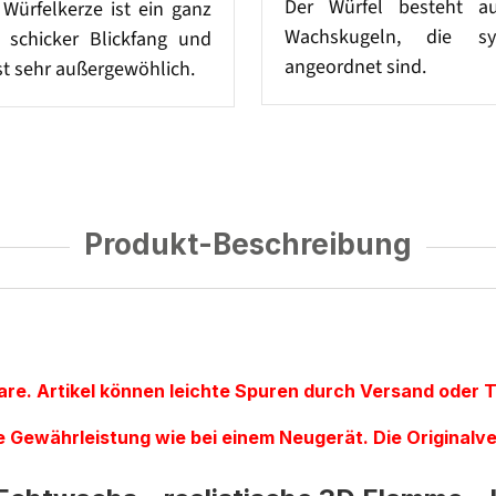
Der Würfel besteht au
Würfelkerze ist ein ganz
Wachskugeln, die sy
 schicker Blickfang und
angeordnet sind.
st sehr außergewöhlich.
Produkt-Beschreibung
re. Artikel können leichte Spuren durch Versand oder Te
lle Gewährleistung wie bei einem Neugerät.
Die Originalv