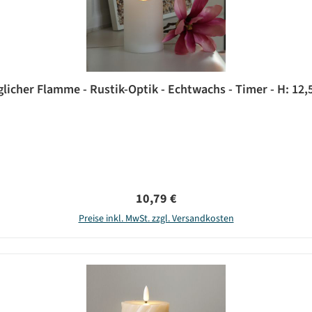
icher Flamme - Rustik-Optik - Echtwachs - Timer - H: 12,
Regulärer Preis:
10,79 €
Preise inkl. MwSt. zzgl. Versandkosten