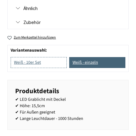
Ähnlich
Zubehör
Zum Merkzettel hinzufügen
Variantenauswahl:
Weiß - 10er Set
Weiß - einzeln
Produktdetails
✔ LED Grablicht mit Deckel
✔ Höhe: 15,5cm
✔ Für Außen geeignet
✔ Lange Leuchtdauer - 1000 Stunden