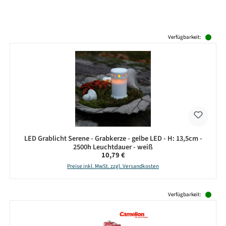
Produktgalerie überspringen
Verfügbarkeit:
LED Grablicht Serene - Grabkerze - gelbe LED - H: 13,5cm -
2500h Leuchtdauer - weiß
Regulärer Preis:
10,79 €
Preise inkl. MwSt. zzgl. Versandkosten
Produktgalerie überspringen
Verfügbarkeit: