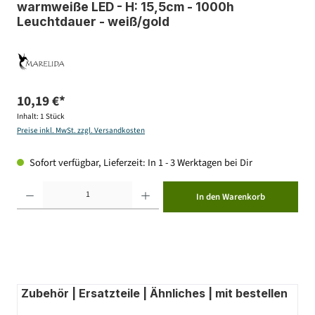
warmweiße LED - H: 15,5cm - 1000h
Leuchtdauer - weiß/gold
10,19 €*
Inhalt:
1 Stück
Preise inkl. MwSt. zzgl. Versandkosten
Sofort verfügbar, Lieferzeit: In 1 - 3 Werktagen bei Dir
Produkt Anzahl: Gib den gewünschten Wert ein oder benutze die Schaltflächen um die Anzahl zu erhöhen ode
In den Warenkorb
Zubehör | Ersatzteile | Ähnliches | mit bestellen