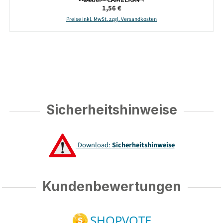
Regulärer Preis:
1,56 €
Preise inkl. MwSt. zzgl. Versandkosten
Sicherheitshinweise
Download:
Sicherheitshinweise
Kundenbewertungen