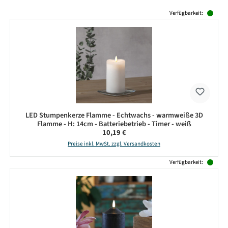
Produktgalerie überspringen
Verfügbarkeit:
LED Stumpenkerze Flamme - Echtwachs - warmweiße 3D
Flamme - H: 14cm - Batteriebetrieb - Timer - weiß
Regulärer Preis:
10,19 €
Preise inkl. MwSt. zzgl. Versandkosten
Verfügbarkeit: