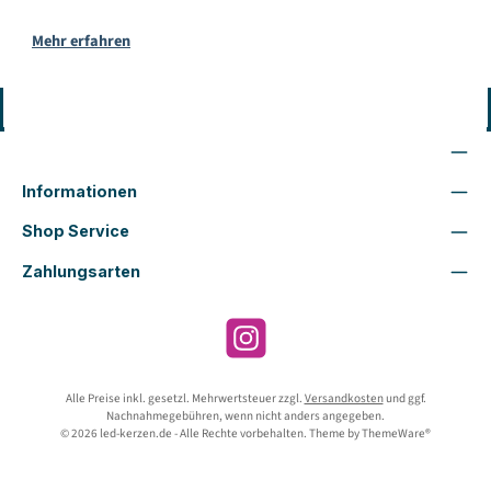
Mehr erfahren
Vertrag widerrufen
Wir sind für Dich da
Informationen
Shop Service
Zahlungsarten
Instagram
Alle Preise inkl. gesetzl. Mehrwertsteuer zzgl.
Versandkosten
und ggf.
Nachnahmegebühren, wenn nicht anders angegeben.
© 2026 led-kerzen.de - Alle Rechte vorbehalten. Theme by
ThemeWare®