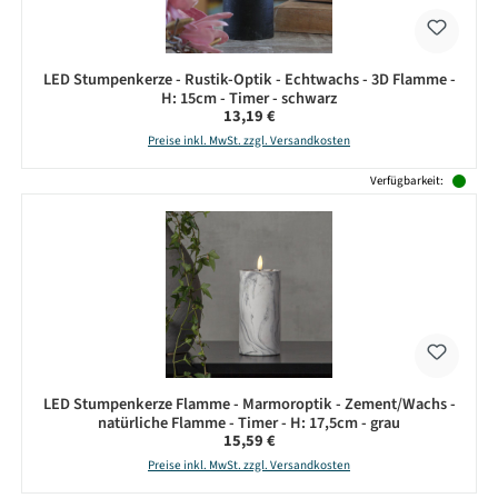
LED Stumpenkerze - Rustik-Optik - Echtwachs - 3D Flamme -
H: 15cm - Timer - schwarz
Regulärer Preis:
13,19 €
Preise inkl. MwSt. zzgl. Versandkosten
Verfügbarkeit:
LED Stumpenkerze Flamme - Marmoroptik - Zement/Wachs -
natürliche Flamme - Timer - H: 17,5cm - grau
Regulärer Preis:
15,59 €
Preise inkl. MwSt. zzgl. Versandkosten