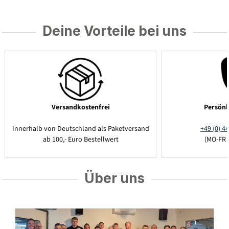
Deine Vorteile bei uns
Versandkostenfrei
Persönl
Innerhalb von Deutschland als Paketversand
+49 (0) 44
ab 100,- Euro Bestellwert
(MO-FR 
Über uns