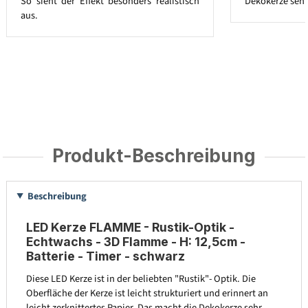
So sieht der Effekt besonders realistisch
Dekokerze sehr
aus.
Produkt-Beschreibung
Beschreibung
LED Kerze FLAMME - Rustik-Optik -
Echtwachs - 3D Flamme - H: 12,5cm -
Batterie - Timer - schwarz
Diese LED Kerze ist in der beliebten "Rustik"- Optik. Die
Oberfläche der Kerze ist leicht strukturiert und erinnert an
leicht zerknittertes Papier. Das macht die Dekokerze sehr