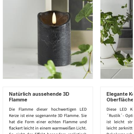
Natürlich aussehende 3D
Elegante Ke
Flamme
Oberfläche
Die Flamme dieser hochwertigen LED
Diese LED Ke
Kerze ist eine sogenannte 3D Flamme. Sie
´Rustik´- Opti
hat die Form einer echten Flamme und
ist leicht st
flackert leicht in einem warmweißen Licht.
leicht zerknit