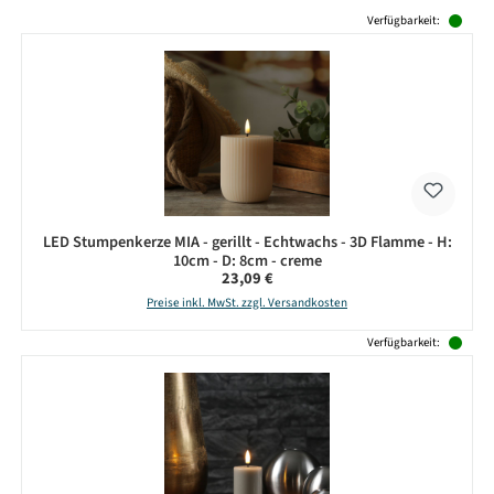
Produktgalerie überspringen
Verfügbarkeit:
LED Stumpenkerze MIA - gerillt - Echtwachs - 3D Flamme - H:
10cm - D: 8cm - creme
Regulärer Preis:
23,09 €
Preise inkl. MwSt. zzgl. Versandkosten
Verfügbarkeit: