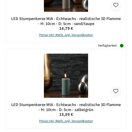
LED Stumpenkerze MIA - Echtwachs - realistische 3D Flamme
- H: 10cm - D: 5cm - sand/taupe
Regulärer Preis:
16,79 €
Preise inkl. MwSt. zzgl. Versandkosten
Verfügbarkeit:
LED Stumpenkerze MIA - Echtwachs - realistische 3D Flamme
- H: 10cm - D: 5cm - salbeigrün
Regulärer Preis:
15,59 €
Preise inkl. MwSt. zzgl. Versandkosten