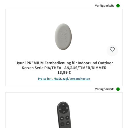
Produktgalerie überspringen
Verfügbarkeit:
Uyuni PREMIUM Fernbedienung für Indoor und Outdoor
Kerzen Serie PIA/THEA - AN/AUS/TIMER/DIMMER
Regulärer Preis:
13,99 €
Preise inkl. MwSt. zzgl. Versandkosten
Verfügbarkeit: