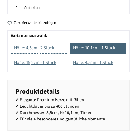
Zubehör
Zum Merkzettel hinzufügen
Variantenauswahl:
Höhe: 4,5cm - 2 Stück
Höhe: 10,1cm - 1 Stück
Höhe: 15,2cm - 1 Stück
Höhe: 4,5cm - 1 Stück
Produktdetails
✔ Elegante Premium Kerze mit Rillen
✔ Leuchtdauer bis zu 400 Stunden
✔ Durchmesser: 5,8cm, H: 10,1cm, Timer
✔ Für viele besondere und gemütliche Momente