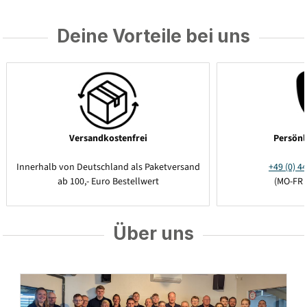
Deine Vorteile bei uns
Versandkostenfrei
Persönl
Innerhalb von Deutschland als Paketversand
+49 (0) 44
ab 100,- Euro Bestellwert
(MO-FR 
Über uns