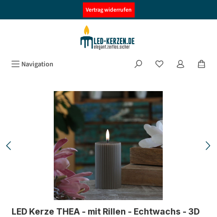
alt springen
Vertrag widerrufen
Navigation
Bildergalerie überspringen
LED Kerze THEA - mit Rillen - Echtwachs - 3D