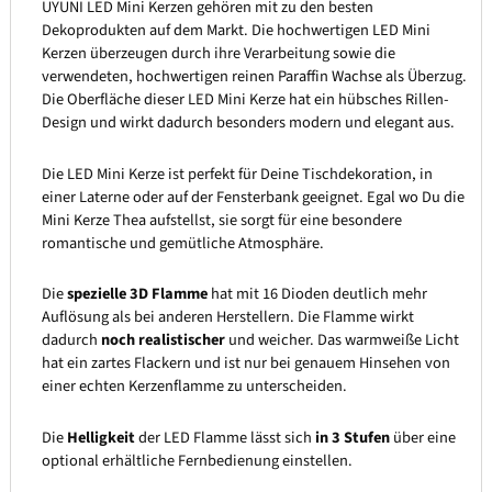
UYUNI LED Mini Kerzen gehören mit zu den besten
Dekoprodukten auf dem Markt. Die hochwertigen LED Mini
Kerzen überzeugen durch ihre Verarbeitung sowie die
verwendeten, hochwertigen reinen Paraffin Wachse als Überzug.
Die Oberfläche dieser LED Mini Kerze hat ein hübsches Rillen-
Design und wirkt dadurch besonders modern und elegant aus.
Die LED Mini Kerze ist perfekt für Deine Tischdekoration, in
einer Laterne oder auf der Fensterbank geeignet. Egal wo Du die
Mini Kerze Thea aufstellst, sie sorgt für eine besondere
romantische und gemütliche Atmosphäre.
Die
spezielle 3D Flamme
hat mit 16 Dioden deutlich mehr
Auflösung als bei anderen Herstellern. Die Flamme wirkt
dadurch
noch realistischer
und weicher. Das warmweiße Licht
hat ein zartes Flackern und ist nur bei genauem Hinsehen von
einer echten Kerzenflamme zu unterscheiden.
Die
Helligkeit
der LED Flamme lässt sich
in 3 Stufen
über eine
optional erhältliche Fernbedienung einstellen.