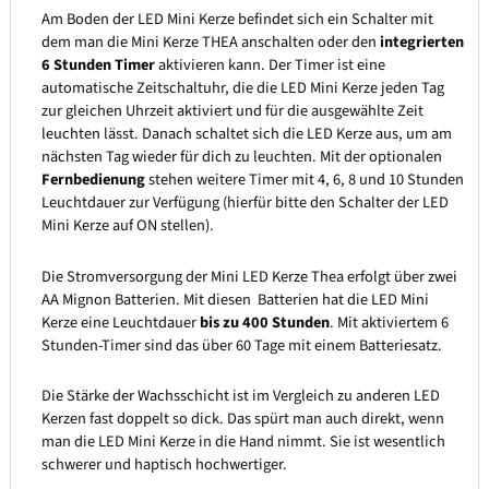
Am Boden der LED Mini Kerze befindet sich ein Schalter mit
dem man die Mini Kerze THEA anschalten oder den
integrierten
6 Stunden Timer
aktivieren kann. Der Timer ist eine
automatische Zeitschaltuhr, die die LED Mini Kerze jeden Tag
zur gleichen Uhrzeit aktiviert und für die ausgewählte Zeit
leuchten lässt. Danach schaltet sich die LED Kerze aus, um am
nächsten Tag wieder für dich zu leuchten. Mit der optionalen
Fernbedienung
stehen weitere Timer mit 4, 6, 8 und 10 Stunden
Leuchtdauer zur Verfügung (hierfür bitte den Schalter der LED
Mini Kerze auf ON stellen).
Die Stromversorgung der Mini LED Kerze Thea erfolgt über zwei
AA Mignon Batterien. Mit diesen Batterien hat die LED Mini
Kerze eine Leuchtdauer
bis zu 400 Stunden
. Mit aktiviertem 6
Stunden-Timer sind das über 60 Tage mit einem Batteriesatz.
Die Stärke der Wachsschicht ist im Vergleich zu anderen LED
Kerzen fast doppelt so dick. Das spürt man auch direkt, wenn
man die LED Mini Kerze in die Hand nimmt. Sie ist wesentlich
schwerer und haptisch hochwertiger.