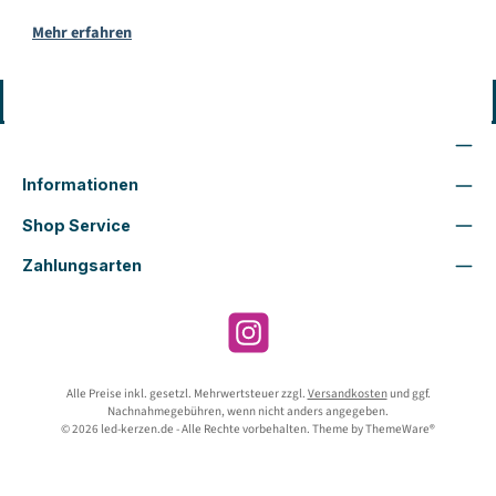
Mehr erfahren
Vertrag widerrufen
Wir sind für Dich da
Informationen
Shop Service
Zahlungsarten
Instagram
Alle Preise inkl. gesetzl. Mehrwertsteuer zzgl.
Versandkosten
und ggf.
Nachnahmegebühren, wenn nicht anders angegeben.
© 2026 led-kerzen.de - Alle Rechte vorbehalten. Theme by
ThemeWare®