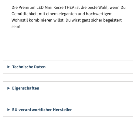
Die Premium LED Mini Kerze THEA ist die beste Wahl, wenn Du
Gemütlichkeit mit einem eleganten und hochwertigem
Wohnstil kombinieren willst. Du wirst ganz sicher begeistert
sein!
Technische Daten
Eigenschaften
EU verantwortlicher Hersteller