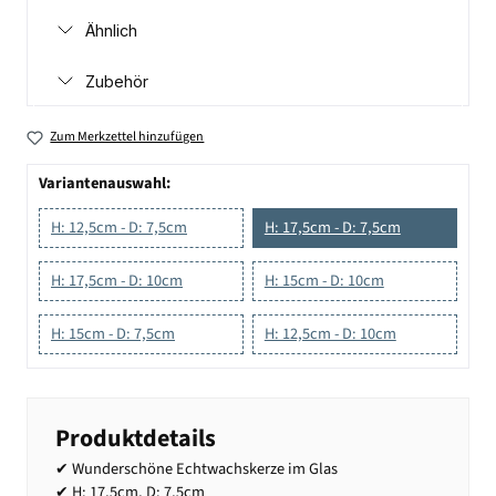
Ähnlich
Zubehör
Zum Merkzettel hinzufügen
Variantenauswahl:
H: 12,5cm - D: 7,5cm
H: 17,5cm - D: 7,5cm
H: 17,5cm - D: 10cm
H: 15cm - D: 10cm
H: 15cm - D: 7,5cm
H: 12,5cm - D: 10cm
Produktdetails
✔ Wunderschöne Echtwachskerze im Glas
✔ H: 17,5cm, D: 7,5cm