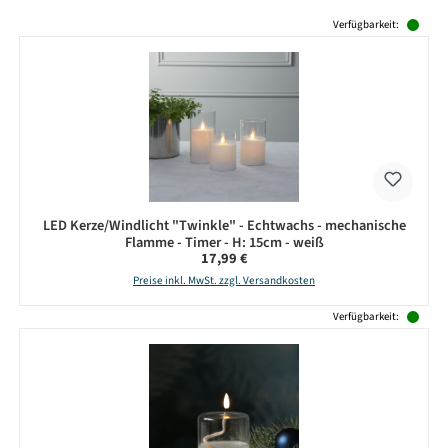
Produktgalerie überspringen
Verfügbarkeit:
LED Kerze/Windlicht "Twinkle" - Echtwachs - mechanische
Flamme - Timer - H: 15cm - weiß
Regulärer Preis:
17,99 €
Preise inkl. MwSt. zzgl. Versandkosten
Verfügbarkeit: