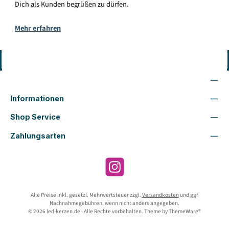
Dich als Kunden begrüßen zu dürfen.
Mehr erfahren
Vertrag widerrufen
Wir sind für Dich da
Informationen
Shop Service
Zahlungsarten
Instagram
Alle Preise inkl. gesetzl. Mehrwertsteuer zzgl.
Versandkosten
und ggf.
Nachnahmegebühren, wenn nicht anders angegeben.
© 2026 led-kerzen.de - Alle Rechte vorbehalten. Theme by
ThemeWare®