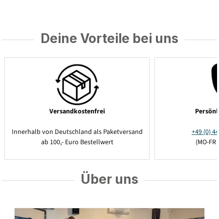
Deine Vorteile bei uns
Versandkostenfrei
Persönl
Innerhalb von Deutschland als Paketversand
+49 (0) 44
ab 100,- Euro Bestellwert
(MO-FR 
Über uns