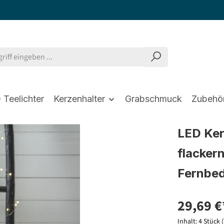
 Teelichter
Kerzenhalter
Grabschmuck
Zubehö
LED Ker
flacker
Fernbed
29,69 €
Inhalt:
4 Stück