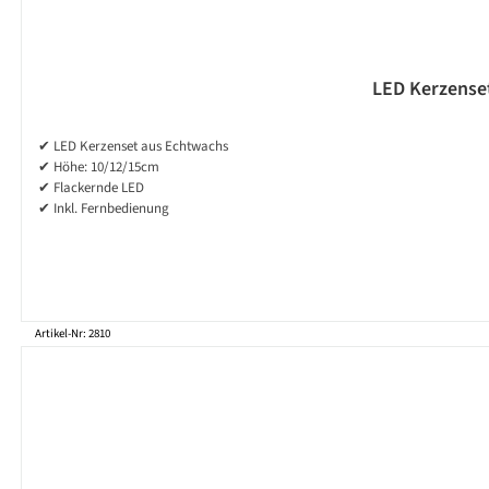
LED Kerzenset
✔ LED Kerzenset aus Echtwachs
✔ Höhe: 10/12/15cm
✔ Flackernde LED
✔ Inkl. Fernbedienung
Artikel-Nr: 2810