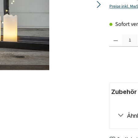
Preise inkl. Mw
Sofort ver
Produkt Anzahl: G
Zubehör |
Ähnl