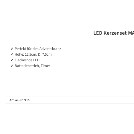
LED Kerzenset MAY
✔ Perfekt für den Adventskranz
✔ Höhe: 12,5cm, D: 7,5cm
✔ Flackernde LED
✔ Batteriebetrieb, Timer
Artikel-Nr: 9529