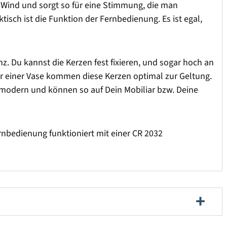
n Wind und sorgt so für eine Stimmung, die man
isch ist die Funktion der Fernbedienung. Es ist egal,
nz. Du kannst die Kerzen fest fixieren, und sogar hoch an
er einer Vase kommen diese Kerzen optimal zur Geltung.
modern und können so auf Dein Mobiliar bzw. Deine
rnbedienung funktioniert mit einer CR 2032