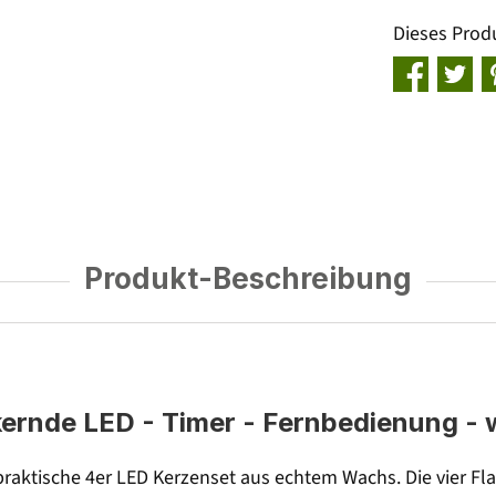
Dieses Prod
Produkt-Beschreibung
ernde LED - Timer - Fernbedienung - w
praktische 4er LED Kerzenset aus echtem Wachs. Die vier F