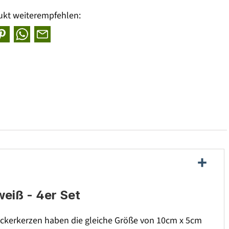
ukt weiterempfehlen:
eiß - 4er Set
lackerkerzen haben die gleiche Größe von 10cm x 5cm