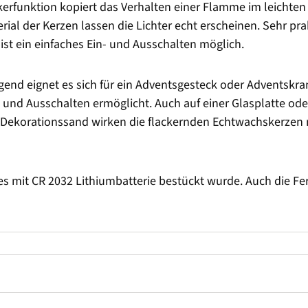
ackerfunktion kopiert das Verhalten einer Flamme im leichte
al der Kerzen lassen die Lichter echt erscheinen. Sehr prakt
ist ein einfaches Ein- und Ausschalten möglich.
ragend eignet es sich für ein Adventsgesteck oder Adventskra
 und Ausschalten ermöglicht. Auch auf einer Glasplatte od
r Dekorationssand wirken die flackernden Echtwachskerzen 
s mit CR 2032 Lithiumbatterie bestückt wurde. Auch die Fe