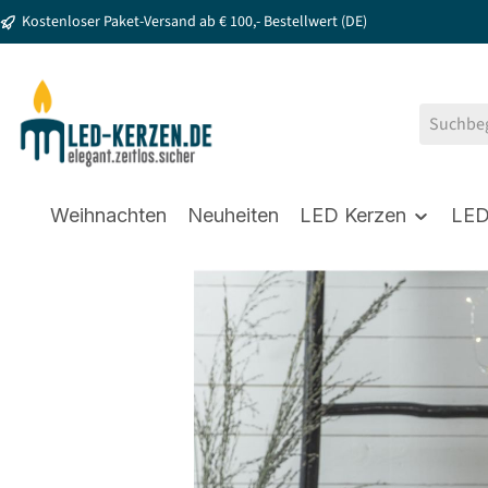
Kostenloser Paket-Versand ab € 100,- Bestellwert (DE)
springen
Zur Hauptnavigation springen
Weihnachten
Neuheiten
LED Kerzen
LED
Bildergalerie überspringen