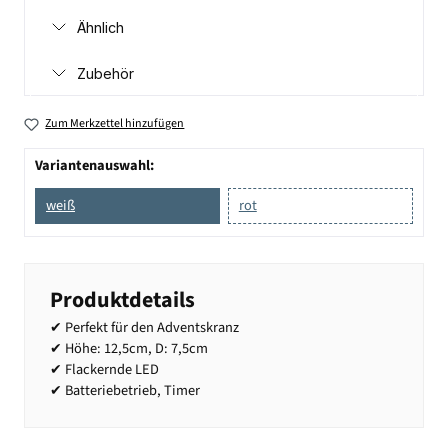
Ähnlich
Zubehör
Zum Merkzettel hinzufügen
Variantenauswahl:
weiß
rot
Produktdetails
✔ Perfekt für den Adventskranz
✔ Höhe: 12,5cm, D: 7,5cm
✔ Flackernde LED
✔ Batteriebetrieb, Timer