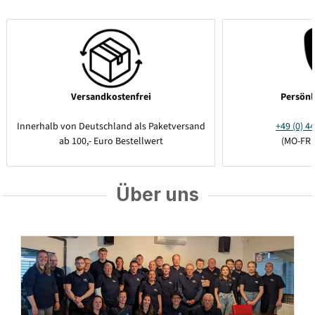
Versandkostenfrei
Persönl
Innerhalb von Deutschland als Paketversand
+49 (0) 44
ab 100,- Euro Bestellwert
(MO-FR 
Über uns