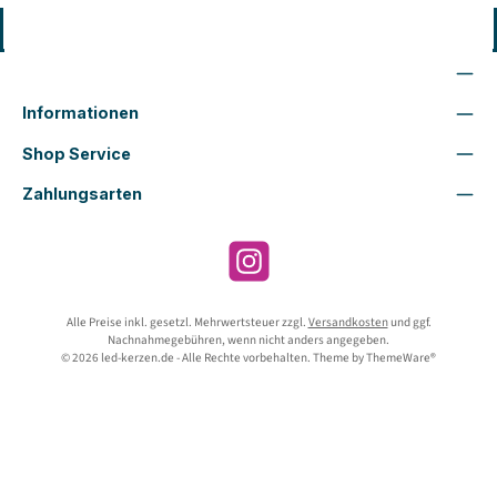
Vertrag widerrufen
Wir sind für Dich da
Informationen
Shop Service
Zahlungsarten
Instagram
Alle Preise inkl. gesetzl. Mehrwertsteuer zzgl.
Versandkosten
und ggf.
Nachnahmegebühren, wenn nicht anders angegeben.
© 2026 led-kerzen.de - Alle Rechte vorbehalten. Theme by
ThemeWare®