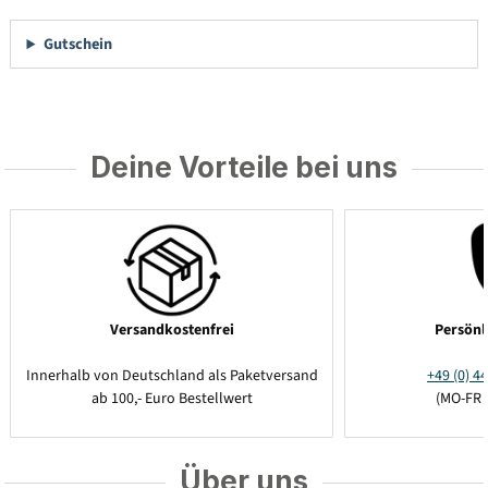
Gutschein
Deine Vorteile bei uns
Versandkostenfrei
Persönl
Innerhalb von Deutschland als Paketversand
+49 (0) 44
ab 100,- Euro Bestellwert
(MO-FR 
Über uns