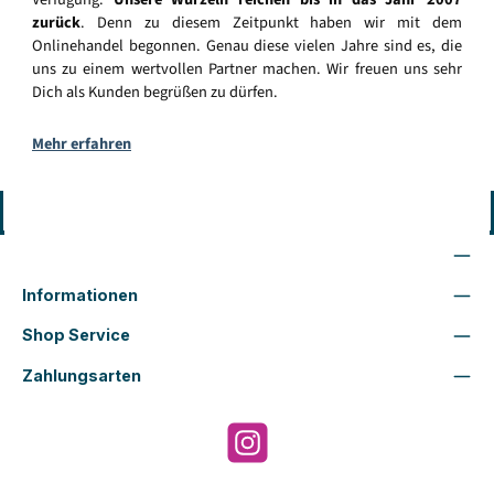
zurück
. Denn zu diesem Zeitpunkt haben wir mit dem
Onlinehandel begonnen. Genau diese vielen Jahre sind es, die
uns zu einem wertvollen Partner machen. Wir freuen uns sehr
Dich als Kunden begrüßen zu dürfen.
Mehr erfahren
Vertrag widerrufen
Wir sind für Dich da
Informationen
Shop Service
Zahlungsarten
Instagram