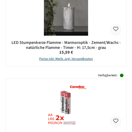
LED Stumpenkerze Flamme - Marmoroptik - Zement/Wachs -
natürliche Flamme - Timer - H: 17,5cm - grau
Regulärer Preis:
15,59 €
Preise inkl. MwSt. zzgl. Versandkosten
Produktgalerie überspringen
Verfügbarkeit: