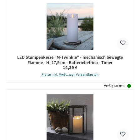
LED Stumpenkerze "M-Twinkle" - mechanisch bewegte
Flamme - H: 17,5cm - Batteriebetrieb - Timer
Regulärer Preis:
14,39 €
Preise inkl. MwSt. zzgl. Versandkosten
Verfügbarkeit: