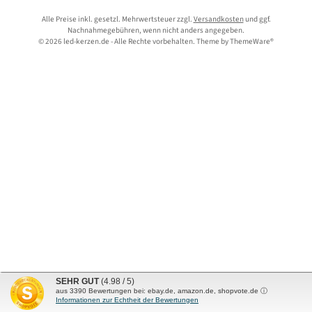
Alle Preise inkl. gesetzl. Mehrwertsteuer zzgl.
Versandkosten
und ggf.
Nachnahmegebühren, wenn nicht anders angegeben.
© 2026 led-kerzen.de - Alle Rechte vorbehalten. Theme by
ThemeWare®
SEHR GUT
(4.98 / 5)
aus
3390
Bewertungen bei: ebay.de, amazon.de, shopvote.de ⓘ
Informationen zur Echtheit der Bewertungen