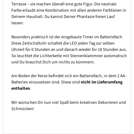
Terrasse – sie machen überall eine gute Figur. Die neutrale
Farbe erlaubt eine Kombination mit allen anderen Farbtönen in
Deinem Haushalt. Du kannst Deiner Phantasie freien Lauf
lassen.
Besonders praktisch ist der eingebaute Timer im Batteriefach.
Diese Zeitschaltuhr schaltet die LED jeden Tag zur selben
Uhrzeit für 6 Stunden an und danach wieder für 18 Stunden aus.
So leuchtet die Lichterkette mit Sternenklammner automatisch
und Du brauchst Dich um nichts zu kümmern.
Am Boden der Kerze befindet sich ein Batteriefach, in dem 2 AA-
Batterien einzusetzen sind. Diese sind
nicht im Lieferumfang
enthalten
.
Wir wünschen Dir nun viel Spaß beim kreativen Dekorieren und
Schmücken!