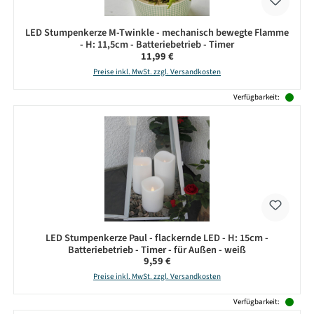
LED Stumpenkerze M-Twinkle - mechanisch bewegte Flamme
- H: 11,5cm - Batteriebetrieb - Timer
Regulärer Preis:
11,99 €
Preise inkl. MwSt. zzgl. Versandkosten
Verfügbarkeit:
LED Stumpenkerze Paul - flackernde LED - H: 15cm -
Batteriebetrieb - Timer - für Außen - weiß
Regulärer Preis:
9,59 €
Preise inkl. MwSt. zzgl. Versandkosten
Verfügbarkeit: