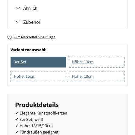
Ähnlich
Zubehör
Zum Merkzettel hinzufügen
Variantenauswahl:
3er Set
Höhe: 13cm
Höhe: 15cm
Höhe: 18cm
Produktdetails
✔ Elegante Kunststoffkerzen
✔ 3er Set, weiß
✔ Höhe: 18/15/13cm
✔ Für draußen geeignet