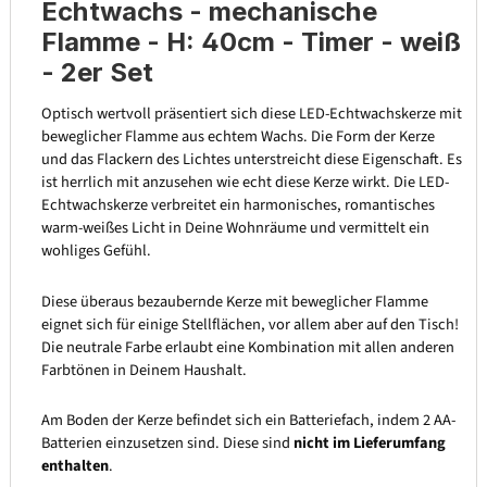
Echtwachs - mechanische
Flamme - H: 40cm - Timer - weiß
- 2er Set
Optisch wertvoll präsentiert sich diese LED-Echtwachskerze mit
beweglicher Flamme aus echtem Wachs. Die Form der Kerze
und das Flackern des Lichtes unterstreicht diese Eigenschaft. Es
ist herrlich mit anzusehen wie echt diese Kerze wirkt. Die LED-
Echtwachskerze verbreitet ein harmonisches, romantisches
warm-weißes Licht in Deine Wohnräume und vermittelt ein
wohliges Gefühl.
Diese überaus bezaubernde Kerze mit beweglicher Flamme
eignet sich für einige Stellflächen, vor allem aber auf den Tisch!
Die neutrale Farbe erlaubt eine Kombination mit allen anderen
Farbtönen in Deinem Haushalt.
Am Boden der Kerze befindet sich ein Batteriefach, indem 2 AA-
Batterien einzusetzen sind. Diese sind
nicht im Lieferumfang
enthalten
.