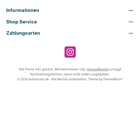
Informationen
Shop Service
Zahlungsarten
Instagram
Alle Preise inkl. gesetzl. Mehrwertsteuer zzgl.
Versandkosten
und ggf.
Nachnahmegebühren, wenn nicht anders angegeben.
© 2026 led-kerzen.de - Alle Rechte vorbehalten. Theme by
ThemeWare®