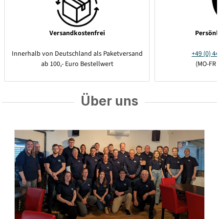
Versandkostenfrei
Persönl
Innerhalb von Deutschland als Paketversand
+49 (0) 44
ab 100,- Euro Bestellwert
(MO-FR 
Über uns