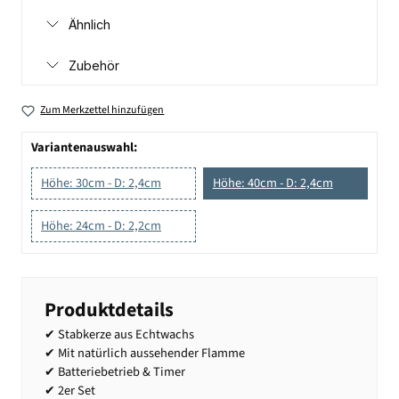
Ähnlich
Zubehör
Zum Merkzettel hinzufügen
Variantenauswahl:
Höhe: 30cm - D: 2,4cm
Höhe: 40cm - D: 2,4cm
Höhe: 24cm - D: 2,2cm
Produktdetails
✔ Stabkerze aus Echtwachs
✔ Mit natürlich aussehender Flamme
✔ Batteriebetrieb & Timer
✔ 2er Set