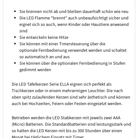
Sie brennen nicht ab und bleiben dauerhaft schön wie neu
Die LED Flamme "brennt" auch unbeaufsichtigt sicher und
eignet sich so auch, wenn Kinder oder Haustiere anwesend
sind
Sie entwickeln keine Hitze
Sie können mit einer Timersteuerung über die
optionale Fernbedienung verwendet werden und schaltet
so automatisch an und aus
Sie können über die optionalen Fernbedienung in Stufen
gedimmt werden
Die LED Tafelkerzen Serie ELLA eignen sich perfekt als
Tischkerzen oder in einem mehrarmigen Leuchter. Die nach
oben spitz zulaufenden Kerzen sind sehr ästhetisch und können
auch bei Hochzeiten, Feiern oder Festen eingesetzt werden.
Betrieben werden die LED Stabkerzen mit jeweils zwei AAA
(Micro) Batterien. Die Standardbatterien sind leistungsstark und
so halten die LED Kerzen mit bis zu 300 Stunden über einen
Monat bei täglichem Einsatz mit Timer.