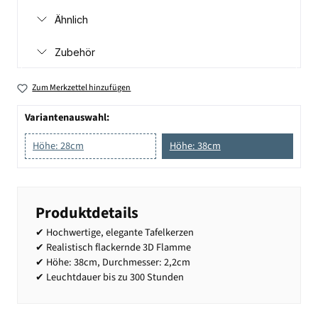
Ähnlich
Zubehör
Zum Merkzettel hinzufügen
Variantenauswahl:
Höhe: 28cm
Höhe: 38cm
Produktdetails
✔ Hochwertige, elegante Tafelkerzen
✔ Realistisch flackernde 3D Flamme
✔ Höhe: 38cm, Durchmesser: 2,2cm
✔ Leuchtdauer bis zu 300 Stunden