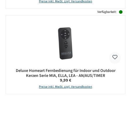
Preise inkl. MwSt. zzgl. Versandkosten
Verfügbarkeit:
Deluxe Homeart Fernbedienung für Indoor und Outdoor
Kerzen Serie MIA, ELLA, LEA - AN/AUS/TIMER
Regulärer Preis:
9,99 €
Preise inkl. MwSt. zzgl. Versandkosten