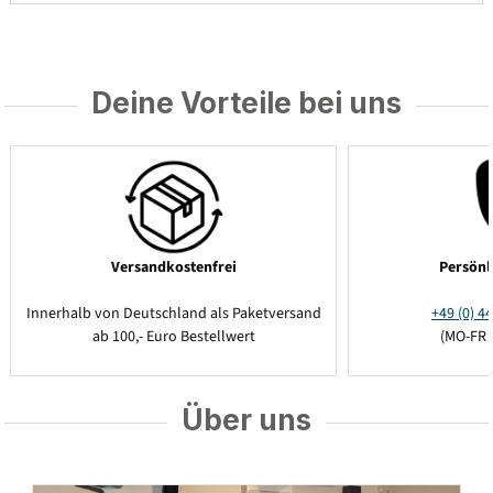
Deine Vorteile bei uns
Versandkostenfrei
Persönl
Innerhalb von Deutschland als Paketversand
+49 (0) 44
ab 100,- Euro Bestellwert
(MO-FR 
Über uns