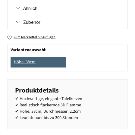
Ähnlich
Zubehör
Zum Merkzettel hinzufügen
Variantenauswahl:
Höhe: 38cm
Produktdetails
✔ Hochwertige, elegante Tafelkerzen
✔ Realistisch flackernde 3D Flamme
✔ Höhe: 38cm, Durchmesser: 2,2cm
✔ Leuchtdauer bis zu 300 Stunden