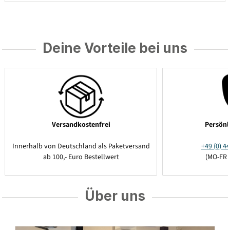
Deine Vorteile bei uns
Versandkostenfrei
Persönl
Innerhalb von Deutschland als Paketversand
+49 (0) 44
ab 100,- Euro Bestellwert
(MO-FR 
Über uns