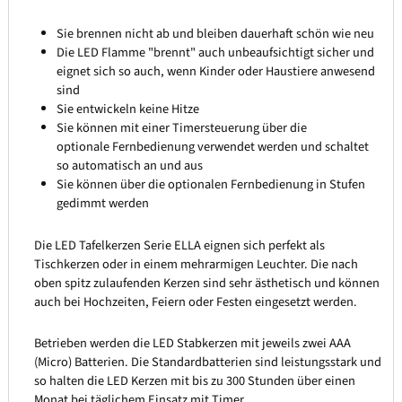
Sie brennen nicht ab und bleiben dauerhaft schön wie neu
Die LED Flamme "brennt" auch unbeaufsichtigt sicher und
eignet sich so auch, wenn Kinder oder Haustiere anwesend
sind
Sie entwickeln keine Hitze
Sie können mit einer Timersteuerung über die
optionale Fernbedienung verwendet werden und schaltet
so automatisch an und aus
Sie können über die optionalen Fernbedienung in Stufen
gedimmt werden
Die LED Tafelkerzen Serie ELLA eignen sich perfekt als
Tischkerzen oder in einem mehrarmigen Leuchter. Die nach
oben spitz zulaufenden Kerzen sind sehr ästhetisch und können
auch bei Hochzeiten, Feiern oder Festen eingesetzt werden.
Betrieben werden die LED Stabkerzen mit jeweils zwei AAA
(Micro) Batterien. Die Standardbatterien sind leistungsstark und
so halten die LED Kerzen mit bis zu 300 Stunden über einen
Monat bei täglichem Einsatz mit Timer.