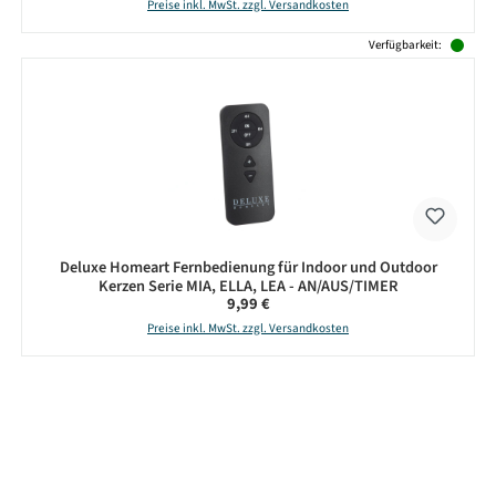
Preise inkl. MwSt. zzgl. Versandkosten
Verfügbarkeit:
Deluxe Homeart Fernbedienung für Indoor und Outdoor
Kerzen Serie MIA, ELLA, LEA - AN/AUS/TIMER
Regulärer Preis:
9,99 €
Preise inkl. MwSt. zzgl. Versandkosten