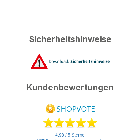
Sicherheitshinweise
Download:
Sicherheitshinweise
Kundenbewertungen