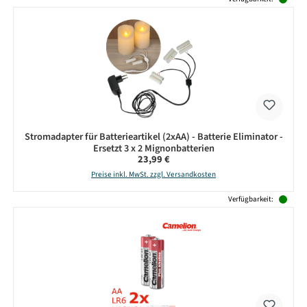
Stromadapter für Batterieartikel (2xAA) - Batterie Eliminator -
Ersetzt 3 x 2 Mignonbatterien
Regulärer Preis:
23,99 €
Preise inkl. MwSt. zzgl. Versandkosten
Verfügbarkeit: