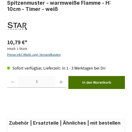
Spitzenmuster - warmweiße Flamme - H:
10cm - Timer - weiß
10,79 €*
Inhalt:
1 Stück
Preise inkl. MwSt. zzgl. Versandkosten
Sofort verfügbar, Lieferzeit: In 1 - 3 Werktagen bei Dir
Produkt Anzahl: Gib den gewünschten Wert ein oder benutze die Schaltflächen um die Anzahl zu erhöhen ode
In den Warenkorb
Zubehör | Ersatzteile | Ähnliches | mit bestellen