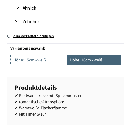
Ähnlich
Zubehör
Zum Merkzettel hinzufügen
Variantenauswahl:
Höhe: 15cm - weiß
Höhe: 10cm - weiß
Produktdetails
✔ Echtwachskerze mit Spitzenmuster
✔ romantische Atmosphäre
✔ Warmweiße Flackerflamme
✔ Mit Timer 6/18h