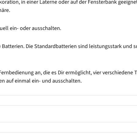
oration, in einer Laterne oder auf der Fensterbank geeignet
äre.
ll ein- oder ausschalten.
Batterien. Die Standardbatterien sind leistungsstark und s
Fernbedienung an, die es Dir ermöglicht, vier verschiedene T
n auf einmal ein- und ausschalten.