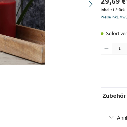
29,69 €
Inhalt:
1 Stück
Preise inkl. Mw
Sofort ver
Produkt Anzahl: G
Zubehör |
Ähnl