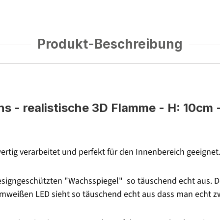
Produkt-Beschreibung
- realistische 3D Flamme - H: 10cm - 
rtig verarbeitet und perfekt für den Innenbereich geeignet
signgeschützten "Wachsspiegel" so täuschend echt aus. Der
armweißen LED sieht so täuschend echt aus dass man echt 