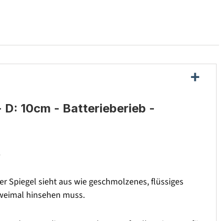
D: 10cm - Batterieberieb -
.
 Spiegel sieht aus wie geschmolzenes, flüssiges
zweimal hinsehen muss.