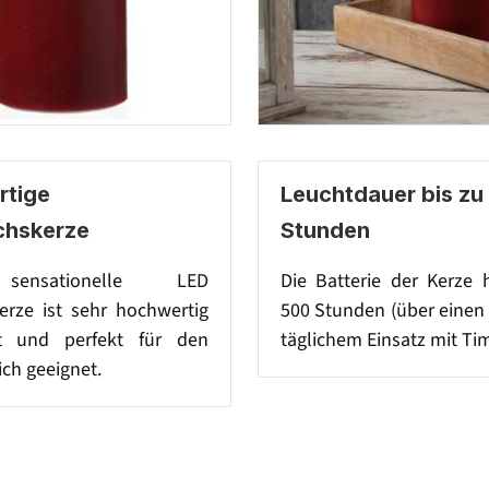
tige
Leuchtdauer bis zu
chskerze
Stunden
sensationelle LED
Die Batterie der Kerze 
rze ist sehr hochwertig
500 Stunden (über einen
et und perfekt für den
täglichem Einsatz mit Tim
ch geeignet.