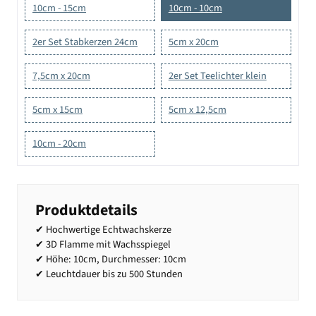
10cm - 15cm
10cm - 10cm
2er Set Stabkerzen 24cm
5cm x 20cm
7,5cm x 20cm
2er Set Teelichter klein
5cm x 15cm
5cm x 12,5cm
10cm - 20cm
Produktdetails
✔ Hochwertige Echtwachskerze
✔ 3D Flamme mit Wachsspiegel
✔ Höhe: 10cm, Durchmesser: 10cm
✔ Leuchtdauer bis zu 500 Stunden