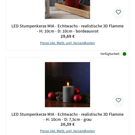
LED Stumpenkerze MIA - Echtwachs - realistische 3D Flamme
- H: 10cm - D: 10cm - bordeauxrot
Regulärer Preis:
29,69 €
Preise inkl. MwSt. zzgl. Versandkosten
Verfügbarkeit:
LED Stumpenkerze MIA - Echtwachs - realistische 3D Flamme
- H: 10cm - D: 7,5cm - grau
Regulärer Preis:
20,39 €
Preise inkl. MwSt. zzgl. Versandkosten