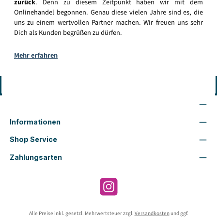
zurück
. Denn zu diesem Zeitpunkt haben wir mit dem
Onlinehandel begonnen. Genau diese vielen Jahre sind es, die
uns zu einem wertvollen Partner machen. Wir freuen uns sehr
Dich als Kunden begrüßen zu dürfen.
Mehr erfahren
Vertrag widerrufen
Wir sind für Dich da
Informationen
Shop Service
Zahlungsarten
Instagram
Alle Preise inkl. gesetzl. Mehrwertsteuer zzgl.
Versandkosten
und ggf.