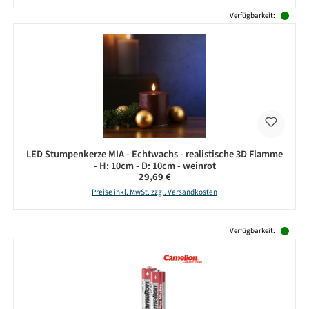
Verfügbarkeit:
LED Stumpenkerze MIA - Echtwachs - realistische 3D Flamme
- H: 10cm - D: 10cm - weinrot
Regulärer Preis:
29,69 €
Preise inkl. MwSt. zzgl. Versandkosten
Produktgalerie überspringen
Verfügbarkeit: