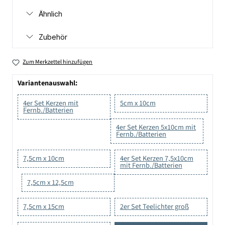
Ähnlich
Zubehör
Zum Merkzettel hinzufügen
Variantenauswahl:
4er Set Kerzen mit
5cm x 10cm
Fernb./Batterien
4er Set Kerzen 5x10cm mit
Fernb./Batterien
7,5cm x 10cm
4er Set Kerzen 7,5x10cm
mit Fernb./Batterien
7,5cm x 12,5cm
7,5cm x 15cm
2er Set Teelichter groß