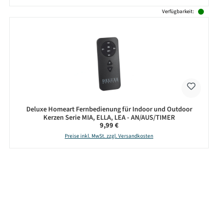
Verfügbarkeit:
Deluxe Homeart Fernbedienung für Indoor und Outdoor
Kerzen Serie MIA, ELLA, LEA - AN/AUS/TIMER
Regulärer Preis:
9,99 €
Preise inkl. MwSt. zzgl. Versandkosten