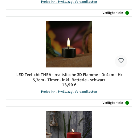
Preise inkl. MwSt. zzgl. Versandkosten
Verfügbarkeit:
LED Teelicht THEA - realistische 3D Flamme - D: 4cm - H:
5,3cm - Timer - inkl. Batterie - schwarz
Regulärer Preis:
13,90 €
Preise inkl. MwSt. zzgl. Versandkosten
Verfügbarkeit: