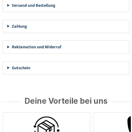
Versand und Bestellung
Zahlung
Reklamation und Widerruf
Gutschein
Deine Vorteile bei uns