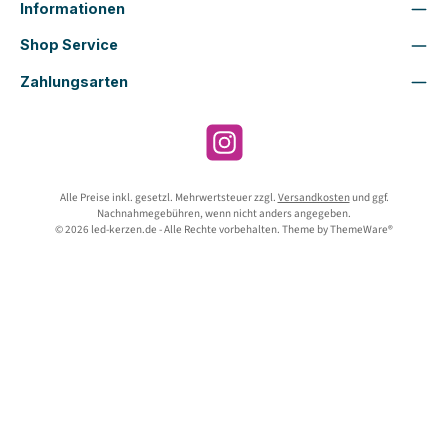
Informationen
Shop Service
Zahlungsarten
Instagram
Alle Preise inkl. gesetzl. Mehrwertsteuer zzgl.
Versandkosten
und ggf.
Nachnahmegebühren, wenn nicht anders angegeben.
© 2026 led-kerzen.de - Alle Rechte vorbehalten. Theme by
ThemeWare®