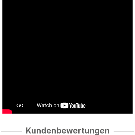
Kundenbewertungen