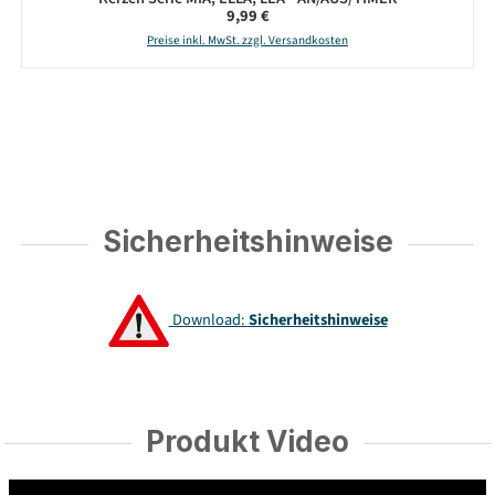
Regulärer Preis:
9,99 €
Preise inkl. MwSt. zzgl. Versandkosten
Sicherheitshinweise
Download:
Sicherheitshinweise
Produkt Video