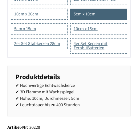
10cm x 20cm
5cm x 10cm
5cm x 15cm
10cm x 15cm
2er Set Stabkerzen 28cm
4er Set Kerzen mit
Fernb./Batterien
Produktdetails
✔ Hochwertige Echtwachskerze
✔ 3D Flamme mit Wachsspiegel
✔ Höhe: 10cm, Durchmesser: 5cm
✔ Leuchtdauer bis zu 400 Stunden
Artikel-Nr:
30228