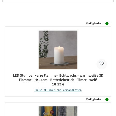
Produktgalerie überspringen
Verfügbarkeit:
LED Stumpenkerze Flamme - Echtwachs - warmweiße 3D
Flamme - H: 14cm - Batteriebetrieb - Timer - weiß
Regulärer Preis:
10,19 €
Preise inkl. MwSt. zzgl. Versandkosten
Verfügbarkeit: