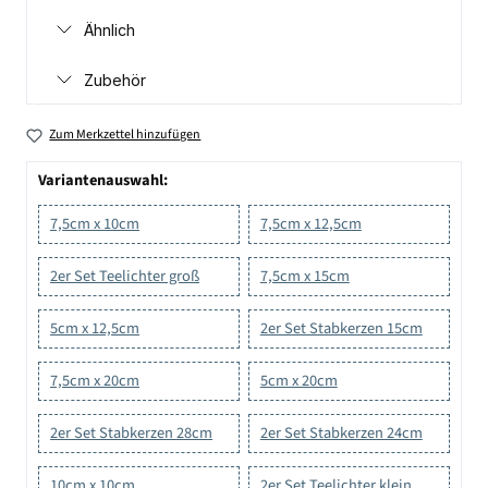
Ähnlich
Zubehör
Zum Merkzettel hinzufügen
Variantenauswahl:
7,5cm x 10cm
7,5cm x 12,5cm
2er Set Teelichter groß
7,5cm x 15cm
5cm x 12,5cm
2er Set Stabkerzen 15cm
7,5cm x 20cm
5cm x 20cm
2er Set Stabkerzen 28cm
2er Set Stabkerzen 24cm
10cm x 10cm
2er Set Teelichter klein