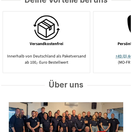
Versandkostenfrei
Persönl
Innerhalb von Deutschland als Paketversand
+49 (0) 44
ab 100,- Euro Bestellwert
(MO-FR 
Über uns