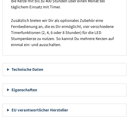
die Kerze mit bis zu 400 Stunden über einen Monat bei
täglichem Einsatz mit Timer.
Zusätzlich bieten wir Dir als optionales Zubehör eine
Fernbedienung an, die es Dir ermöglicht, vier verschiedene
Timerfunktionen (2, 4, 6 oder 8 Stunden) für die LED
Stumpenkerze zu nutzen. So kannst Du mehrere Kerzen auf
einmal ein- und ausschalten.
Technische Daten
Eigenschaften
EU verantwortlicher Hersteller