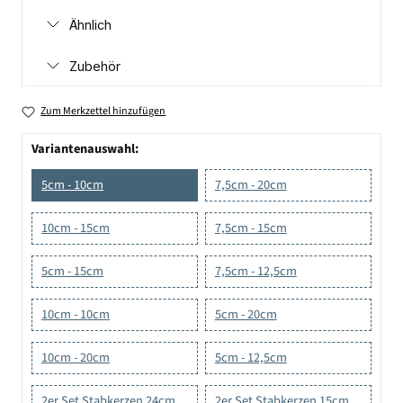
Ähnlich
Zubehör
Zum Merkzettel hinzufügen
Variantenauswahl:
5cm - 10cm
7,5cm - 20cm
10cm - 15cm
7,5cm - 15cm
5cm - 15cm
7,5cm - 12,5cm
10cm - 10cm
5cm - 20cm
10cm - 20cm
5cm - 12,5cm
2er Set Stabkerzen 24cm
2er Set Stabkerzen 15cm