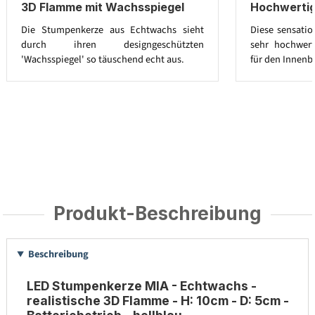
3D Flamme mit Wachsspiegel
Hochwerti
Die Stumpenkerze aus Echtwachs sieht
Diese sensatio
durch ihren designgeschützten
sehr hochwert
'Wachsspiegel' so täuschend echt aus.
für den Innenb
Produkt-Beschreibung
Beschreibung
LED Stumpenkerze MIA - Echtwachs -
realistische 3D Flamme - H: 10cm - D: 5cm -