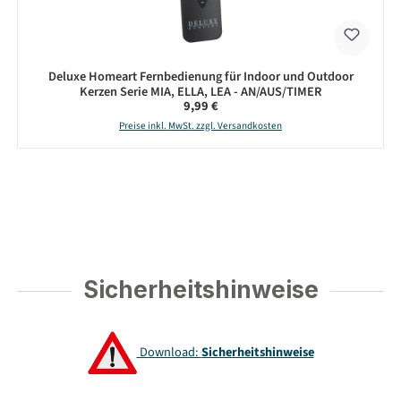
Deluxe Homeart Fernbedienung für Indoor und Outdoor
Kerzen Serie MIA, ELLA, LEA - AN/AUS/TIMER
Regulärer Preis:
9,99 €
Preise inkl. MwSt. zzgl. Versandkosten
Sicherheitshinweise
Download:
Sicherheitshinweise