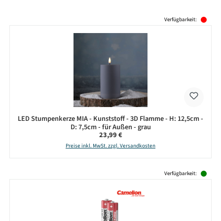
Produktgalerie überspringen
Verfügbarkeit:
LED Stumpenkerze MIA - Kunststoff - 3D Flamme - H: 12,5cm -
D: 7,5cm - für Außen - grau
Regulärer Preis:
23,99 €
Preise inkl. MwSt. zzgl. Versandkosten
Produktgalerie überspringen
Verfügbarkeit: