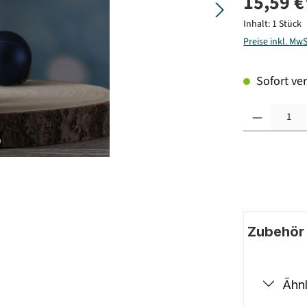
15,59 €
Inhalt:
1 Stück
Preise inkl. Mw
Sofort ver
Produkt Anzahl: G
Zubehör |
Ähnl