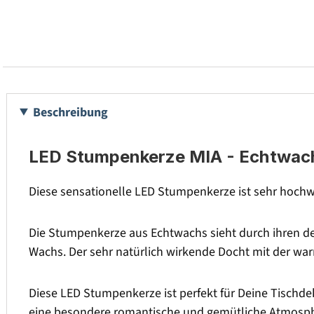
Beschreibung
LED Stumpenkerze MIA - Echtwachs 
Diese sensationelle LED Stumpenkerze ist sehr hochwe
Die Stumpenkerze aus Echtwachs sieht durch ihren de
Wachs. Der sehr natürlich wirkende Docht mit der w
Diese LED Stumpenkerze ist perfekt für Deine Tischdek
eine besondere romantische und gemütliche Atmosph