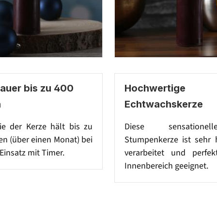
auer bis zu 400
Hochwertige
n
Echtwachskerze
ie der Kerze hält bis zu
Diese sensatione
n (über einen Monat) bei
Stumpenkerze ist sehr 
Einsatz mit Timer.
verarbeitet und perfe
Innenbereich geeignet.