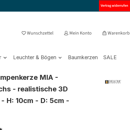
Vertrag widerrufen
Wunschzettel
Mein Konto
Warenkorb
r
Leuchter & Bögen
Baumkerzen
SALE
umpenkerze MIA -
hs - realistische 3D
- H: 10cm - D: 5cm -