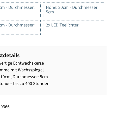
cm - Durchmesser:
Höhe: 20cm - Durchmesser:
5cm
cm - Durchmesser:
2x LED Teelichter
tdetails
ertige Echtwachskerze
amme mit Wachsspiegel
 10cm, Durchmesser: 5cm
dauer bis zu 400 Stunden
29366