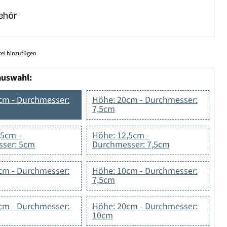
ehör
el hinzufügen
auswahl:
cm - Durchmesser:
Höhe: 20cm - Durchmesser:
7,5cm
,5cm -
Höhe: 12,5cm -
ser: 5cm
Durchmesser: 7,5cm
cm - Durchmesser:
Höhe: 10cm - Durchmesser:
7,5cm
cm - Durchmesser:
Höhe: 20cm - Durchmesser:
10cm