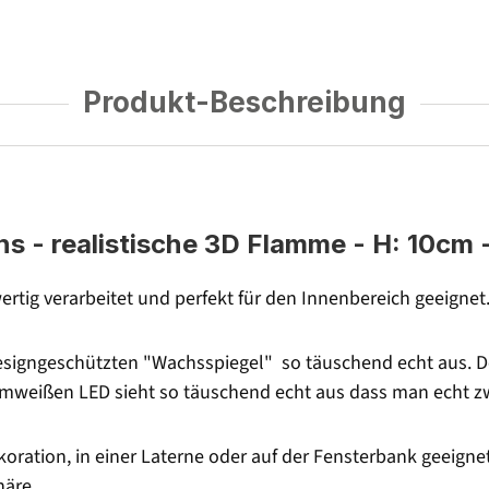
Produkt-Beschreibung
- realistische 3D Flamme - H: 10cm - 
rtig verarbeitet und perfekt für den Innenbereich geeignet
signgeschützten "Wachsspiegel" so täuschend echt aus. Der
armweißen LED sieht so täuschend echt aus dass man echt 
oration, in einer Laterne oder auf der Fensterbank geeignet
äre.