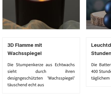
3D Flamme mit
Leuchtd
Wachsspiegel
Stunde
Die Stumpenkerze aus Echtwachs
Die Batter
sieht durch ihren
400 Stunde
designgeschützten 'Wachsspiegel'
täglichem 
täuschend echt aus