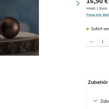
16,90 €
Inhalt:
1 Stück
Preise inkl. Mw
Sofort ver
Produkt Anzahl: G
Zubehör |
Zub