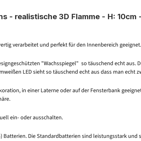
- realistische 3D Flamme - H: 10cm - 
rtig verarbeitet und perfekt für den Innenbereich geeignet
signgeschützten "Wachsspiegel" so täuschend echt aus. Der
armweißen LED sieht so täuschend echt aus dass man echt 
oration, in einer Laterne oder auf der Fensterbank geeignet
äre.
ll ein- oder ausschalten.
Batterien. Die Standardbatterien sind leistungsstark und s