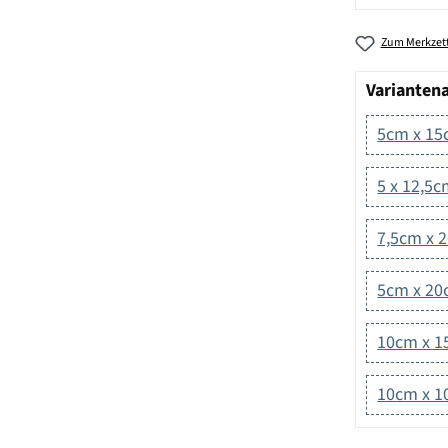
Zum Merkzett
Varianten
5cm x 1
5 x 12,5
7,5cm x 
5cm x 2
10cm x 
10cm x 