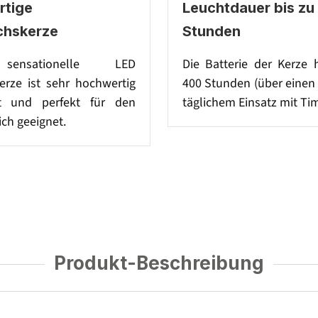
tige
Leuchtdauer bis zu
chskerze
Stunden
sensationelle LED
Die Batterie der Kerze 
rze ist sehr hochwertig
400 Stunden (über einen
et und perfekt für den
täglichem Einsatz mit Tim
ch geeignet.
Produkt-Beschreibung