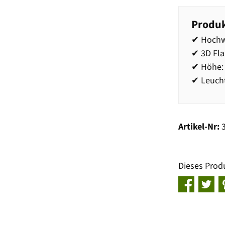
Produk
✔ Hochw
✔ 3D Fl
✔ Höhe:
✔ Leucht
Artikel-Nr:
Dieses Prod