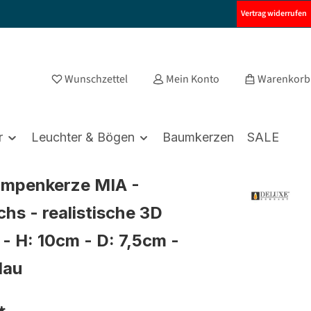
Vertrag widerrufen
Wunschzettel
Mein Konto
Warenkorb
r
Leuchter & Bögen
Baumkerzen
SALE
umpenkerze MIA -
hs - realistische 3D
- H: 10cm - D: 7,5cm -
lau