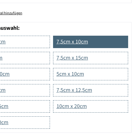
el hinzufügen
auswahl:
5cm
7,5cm x 10cm
cm
7,5cm x 15cm
20cm
5cm x 10cm
0cm
7,5cm x 12,5cm
15cm
10cm x 20cm
10cm