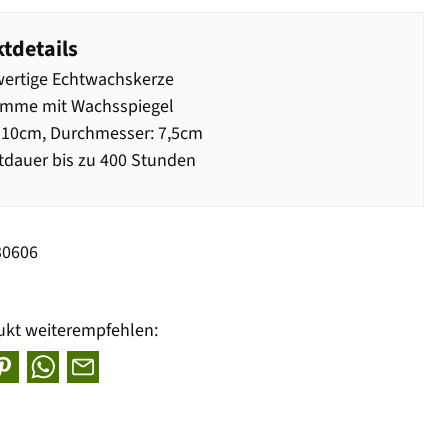
tdetails
ertige Echtwachskerze
amme mit Wachsspiegel
 10cm, Durchmesser: 7,5cm
dauer bis zu 400 Stunden
30606
ukt weiterempfehlen: