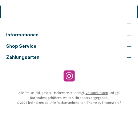
Vertrag widerrufen
Wir sind für Dich da
Informationen
Shop Service
Zahlungsarten
Instagram
Alle Preise inkl. gesetzl. Mehrwertsteuer zzgl.
Versandkosten
und ggf.
Nachnahmegebühren, wenn nicht anders angegeben.
© 2026 led-kerzen.de - Alle Rechte vorbehalten. Theme by
ThemeWare®