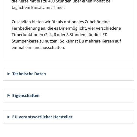
die Kerze mit bis zu 400 Stunden über einen Monat bei
täglichem Einsatz mit Timer.
Zusätzlich bieten wir Dir als optionales Zubehör eine
Fernbedienung an, die es Dir ermöglicht, vier verschiedene
Timerfunktionen (2, 4, 6 oder 8 Stunden) für die LED
Stumpenkerze zu nutzen. So kannst Du mehrere Kerzen auf
einmal ein- und ausschalten.
Technische Daten
Eigenschaften
EU verantwortlicher Hersteller