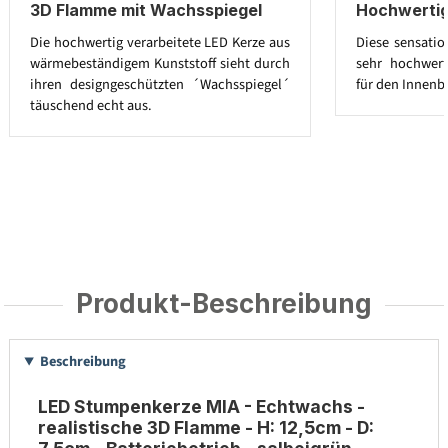
3D Flamme mit Wachsspiegel
Hochwerti
Die hochwertig verarbeitete LED Kerze aus
Diese sensatio
wärmebeständigem Kunststoff sieht durch
sehr hochwert
ihren designgeschützten ´Wachsspiegel´
für den Innenb
täuschend echt aus.
Produkt-Beschreibung
Beschreibung
LED Stumpenkerze MIA - Echtwachs -
realistische 3D Flamme - H: 12,5cm - D: