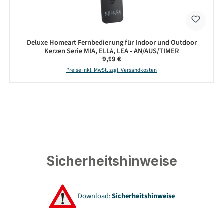
Deluxe Homeart Fernbedienung für Indoor und Outdoor
Kerzen Serie MIA, ELLA, LEA - AN/AUS/TIMER
Regulärer Preis:
9,99 €
Preise inkl. MwSt. zzgl. Versandkosten
Sicherheitshinweise
Download:
Sicherheitshinweise