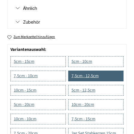
Ähnlich
Zubehör
Zum Merkzettel hinzufügen
Variantenauswahl:
5cm - 15cm
5cm - 10cm
7,5cm - 10cm
7,5cm - 12,5cm
10cm - 15cm
5cm - 12,5cm
5cm - 20cm
10cm - 20cm
10cm - 10cm
7,5cm - 15cm
7,5cm - 20cm
2er Set Stabkerzen 15cm