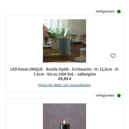
Produktgalerie überspringen
Verfügbarkeit:
LED Kerze UNIQUE - Rustik-Optik - Echtwachs - H: 12,5cm - D:
7,5cm - bis zu 1500 Std. - salbeigrün
Regulärer Preis:
29,99 €
Preise inkl. MwSt. zzgl. Versandkosten
Verfügbarkeit: