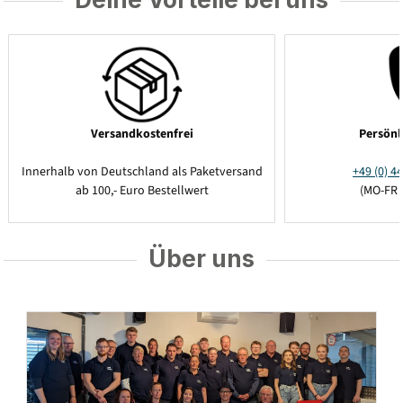
Versandkostenfrei
Persönl
Innerhalb von Deutschland als Paketversand
+49 (0) 44
ab 100,- Euro Bestellwert
(MO-FR 
Über uns