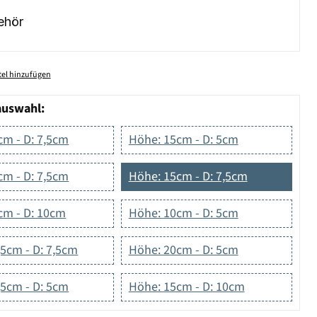
ehör
el hinzufügen
auswahl:
cm - D: 7,5cm
Höhe: 15cm - D: 5cm
cm - D: 7,5cm
Höhe: 15cm - D: 7,5cm
cm - D: 10cm
Höhe: 10cm - D: 5cm
,5cm - D: 7,5cm
Höhe: 20cm - D: 5cm
,5cm - D: 5cm
Höhe: 15cm - D: 10cm