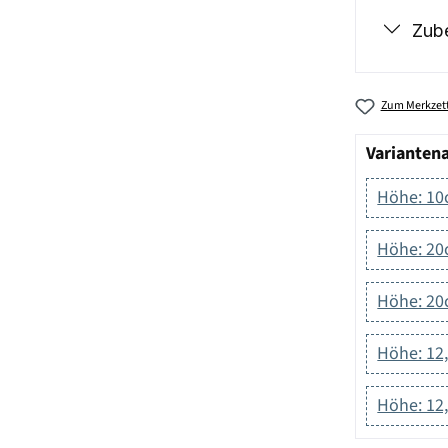
Zub
Zum Merkzett
Varianten
Höhe: 10
Höhe: 20
Höhe: 20
Höhe: 12
Höhe: 12