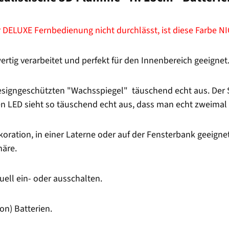
 DELUXE Fernbedienung nicht durchlässt, ist diese Farbe NI
rtig verarbeitet und perfekt für den Innenbereich geeignet
signgeschützten "Wachsspiegel" täuschend echt aus. Der S
en LED sieht so täuschend echt aus, dass man echt zweimal
oration, in einer Laterne oder auf der Fensterbank geeignet
äre.
ll ein- oder ausschalten.
on) Batterien.