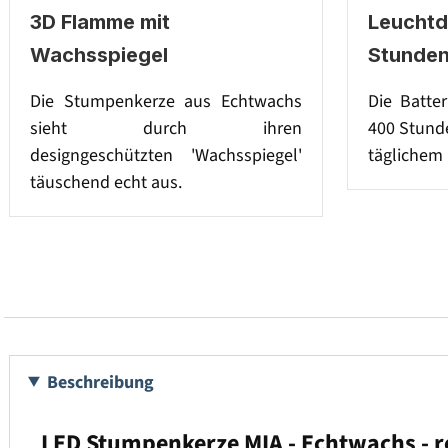
3D Flamme mit
Leuchtd
Wachsspiegel
Stunde
Die Stumpenkerze aus Echtwachs
Die Batter
sieht durch ihren
400 Stunde
designgeschützten 'Wachsspiegel'
täglichem 
täuschend echt aus.
Beschreibung
LED Stumpenkerze MIA - Echtwachs - r