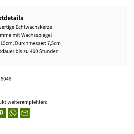
tdetails
ertige Echtwachskerze
amme mit Wachsspiegel
 15cm, Durchmesser: 7,5cm
dauer bis zu 400 Stunden
26046
ukt weiterempfehlen: