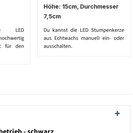
Höhe: 15cm, Durchmesser
7,5cm
lle LED
Du kannst die LED Stumpenkerze
hochwertig
aus Echtwachs manuell ein- oder
kt für den
ausschalten.
ebetrieb - schwarz