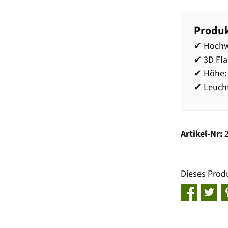
Produk
✔ Hochw
✔ 3D Fl
✔ Höhe:
✔ Leucht
Artikel-Nr:
Dieses Prod