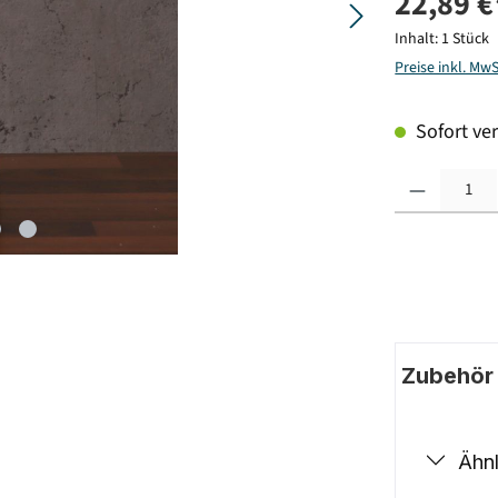
22,89 €
Inhalt:
1 Stück
Preise inkl. Mw
Sofort ver
Produkt Anzahl: G
Zubehör |
Ähnl