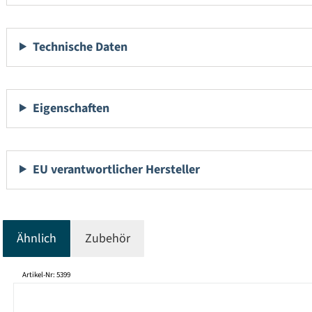
Technische Daten
Eigenschaften
EU verantwortlicher Hersteller
Ähnlich
Zubehör
Produktgalerie überspringen
Artikel-Nr: 5399