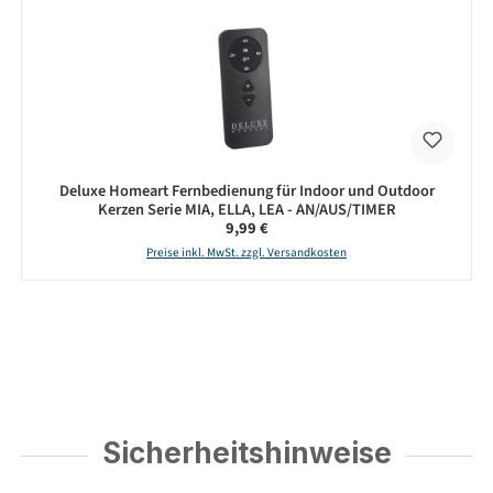
Deluxe Homeart Fernbedienung für Indoor und Outdoor
Kerzen Serie MIA, ELLA, LEA - AN/AUS/TIMER
Regulärer Preis:
9,99 €
Preise inkl. MwSt. zzgl. Versandkosten
Sicherheitshinweise