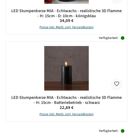
LED Stumpenkerze MIA - Echtwachs - realistische 3D Flamme
- H: 15cm - D: 10cm - königsblau
Regulärer Preis:
34,09 €
Preise inkl. MwSt. zzgl. Versandkosten
Verfügbarkeit:
LED Stumpenkerze MIA - Echtwachs - realistische 3D Flamme
- H: 15cm - Batteriebetrieb - schwarz
Regulärer Preis:
22,89 €
Preise inkl. MwSt. zzgl. Versandkosten
Produktgalerie überspringen
Verfügbarkeit: