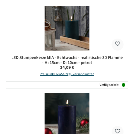
LED Stumpenkerze MIA - Echtwachs - realistische 3D Flamme
- H: 15cm - D: 10cm - petrol
Regulärer Preis:
34,09 €
Preise inkl. MwSt. zzgl. Versandkosten
Verfügbarkeit: