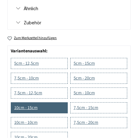
Ähnlich
Zubehör
Zum Merkzettel hinzufügen
Variantenauswahl:
5cm - 12,5cm
5cm - 15cm
7,5cm - 10cm
5cm - 20cm
7,5cm - 12,5cm
5cm - 10cm
10cm - 15cm
7,5cm - 15cm
10cm - 10cm
7,5cm - 20cm
10cm - 20cm