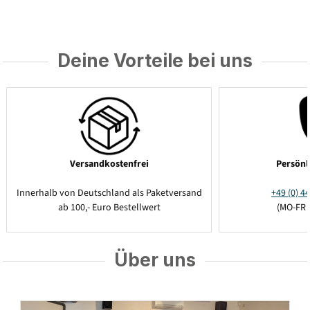
Deine Vorteile bei uns
Versandkostenfrei
Persönl
Innerhalb von Deutschland als Paketversand
+49 (0) 44
ab 100,- Euro Bestellwert
(MO-FR 
Über uns