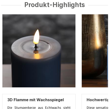
Produkt-Highlights
3D Flamme mit Wachsspiegel
Hochwerti
Die Stumpenkerze aus Echtwachs sieht
Diese sensatio