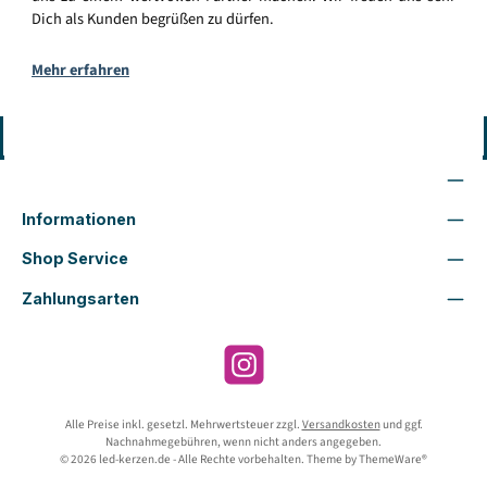
Dich als Kunden begrüßen zu dürfen.
Mehr erfahren
Vertrag widerrufen
Wir sind für Dich da
Informationen
Shop Service
Zahlungsarten
Instagram
Alle Preise inkl. gesetzl. Mehrwertsteuer zzgl.
Versandkosten
und ggf.
Nachnahmegebühren, wenn nicht anders angegeben.
© 2026 led-kerzen.de - Alle Rechte vorbehalten. Theme by
ThemeWare®