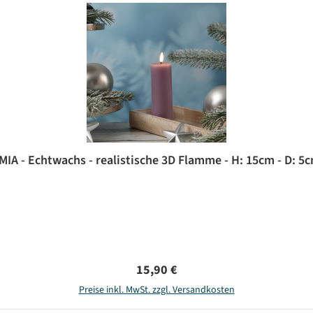
A - Echtwachs - realistische 3D Flamme - H: 15cm - D: 5cm 
Regulärer Preis:
15,90 €
Preise inkl. MwSt. zzgl. Versandkosten