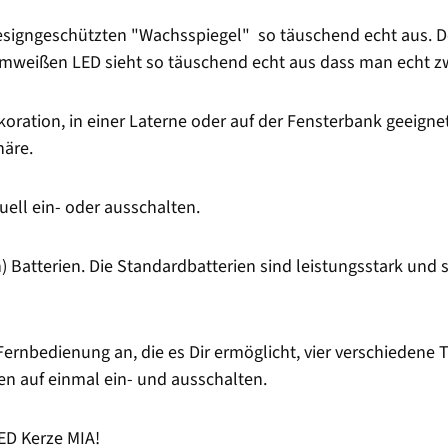
signgeschützten "Wachsspiegel" so täuschend echt aus. Der
armweißen LED sieht so täuschend echt aus dass man echt 
oration, in einer Laterne oder auf der Fensterbank geeignet
äre.
ll ein- oder ausschalten.
Batterien. Die Standardbatterien sind leistungsstark und s
Fernbedienung an, die es Dir ermöglicht, vier verschiedene T
n auf einmal ein- und ausschalten.
ED Kerze MIA!