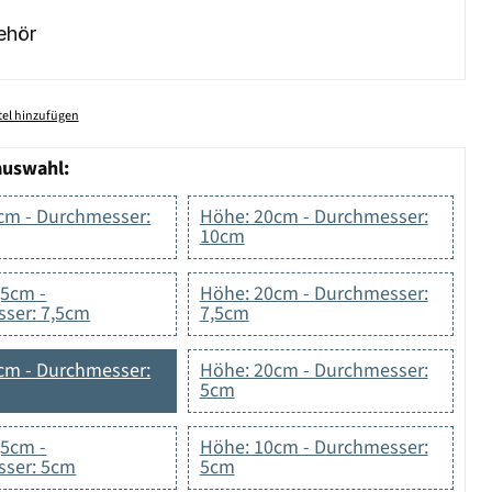
ehör
el hinzufügen
auswahl:
cm - Durchmesser:
Höhe: 20cm - Durchmesser:
10cm
,5cm -
Höhe: 20cm - Durchmesser:
ser: 7,5cm
7,5cm
cm - Durchmesser:
Höhe: 20cm - Durchmesser:
5cm
,5cm -
Höhe: 10cm - Durchmesser:
ser: 5cm
5cm