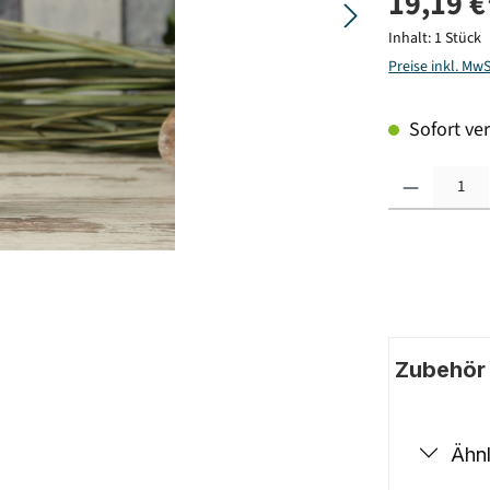
19,19 €
Inhalt:
1 Stück
Preise inkl. Mw
Sofort ver
Produkt Anzahl: G
Zubehör |
Ähnl