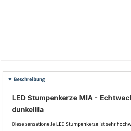
Beschreibung
LED Stumpenkerze MIA - Echtwachs 
dunkellila
Diese sensationelle LED Stumpenkerze ist sehr hochwe