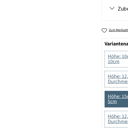
Zub
Zum Merkzett
Varianten
Höhe: 10
10cm
Höhe: 12
Durchmes
Höhe: 15
5cm
Höhe: 12
Durchmes