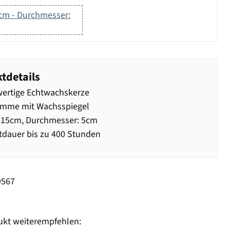
cm - Durchmesser:
tdetails
ertige Echtwachskerze
amme mit Wachsspiegel
 15cm, Durchmesser: 5cm
dauer bis zu 400 Stunden
9567
ukt weiterempfehlen: