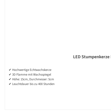
LED Stumpenkerze MI
✔ Hochwertige Echtwachskerze
✔ 3D Flamme mit Wachsspiegel
✔ Höhe: 15cm, Durchmesser: 5cm
✔ Leuchtdauer bis zu 400 Stunden