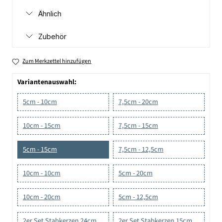
Ähnlich
Zubehör
Zum Merkzettel hinzufügen
Variantenauswahl:
5cm - 10cm
7,5cm - 20cm
10cm - 15cm
7,5cm - 15cm
5cm - 15cm
7,5cm - 12,5cm
10cm - 10cm
5cm - 20cm
10cm - 20cm
5cm - 12,5cm
2er Set Stabkerzen 24cm
2er Set Stabkerzen 15cm