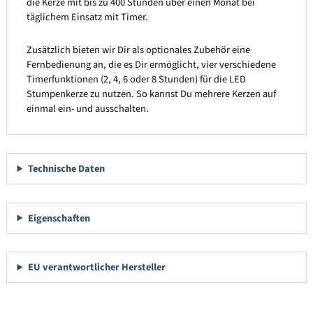
die Kerze mit bis zu 400 Stunden über einen Monat bei
täglichem Einsatz mit Timer.
Zusätzlich bieten wir Dir als optionales Zubehör eine
Fernbedienung an, die es Dir ermöglicht, vier verschiedene
Timerfunktionen (2, 4, 6 oder 8 Stunden) für die LED
Stumpenkerze zu nutzen. So kannst Du mehrere Kerzen auf
einmal ein- und ausschalten.
Technische Daten
Eigenschaften
EU verantwortlicher Hersteller