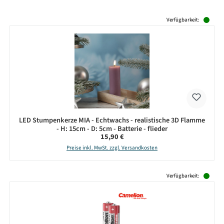
Produktgalerie überspringen
Verfügbarkeit:
LED Stumpenkerze MIA - Echtwachs - realistische 3D Flamme
- H: 15cm - D: 5cm - Batterie - flieder
Regulärer Preis:
15,90 €
Preise inkl. MwSt. zzgl. Versandkosten
Produktgalerie überspringen
Verfügbarkeit: