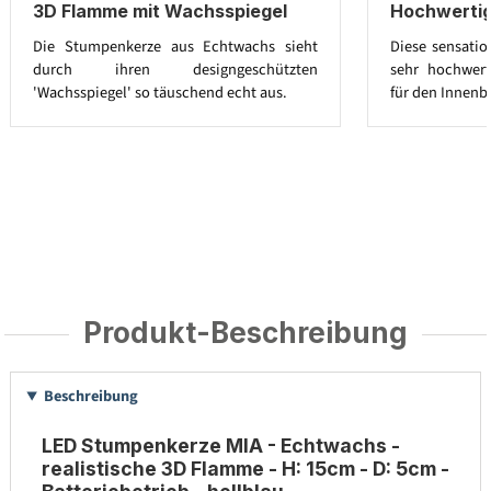
3D Flamme mit Wachsspiegel
Hochwerti
Die Stumpenkerze aus Echtwachs sieht
Diese sensatio
durch ihren designgeschützten
sehr hochwert
'Wachsspiegel' so täuschend echt aus.
für den Innenb
Produkt-Beschreibung
Beschreibung
LED Stumpenkerze MIA - Echtwachs -
realistische 3D Flamme - H: 15cm - D: 5cm -