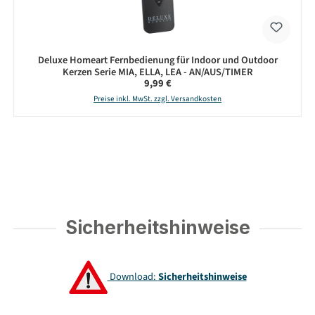
Deluxe Homeart Fernbedienung für Indoor und Outdoor
Kerzen Serie MIA, ELLA, LEA - AN/AUS/TIMER
Regulärer Preis:
9,99 €
Preise inkl. MwSt. zzgl. Versandkosten
Sicherheitshinweise
Download:
Sicherheitshinweise