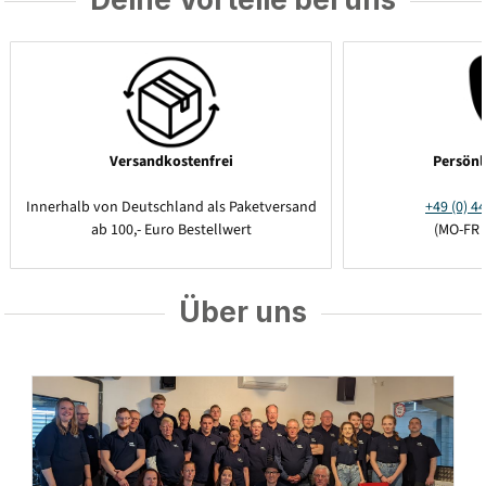
Versandkostenfrei
Persönl
Innerhalb von Deutschland als Paketversand
+49 (0) 44
ab 100,- Euro Bestellwert
(MO-FR 
Über uns