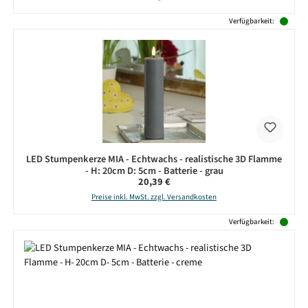
Verfügbarkeit:
LED Stumpenkerze MIA - Echtwachs - realistische 3D Flamme
- H: 20cm D: 5cm - Batterie - grau
Regulärer Preis:
20,39 €
Preise inkl. MwSt. zzgl. Versandkosten
Verfügbarkeit: