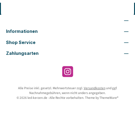
Vertrag widerrufen
Wir sind für Dich da
Informationen
Shop Service
Zahlungsarten
Instagram
Alle Preise inkl. gesetzl. Mehrwertsteuer zzgl.
Versandkosten
und ggf.
Nachnahmegebühren, wenn nicht anders angegeben.
© 2026 led-kerzen.de - Alle Rechte vorbehalten. Theme by
ThemeWare®