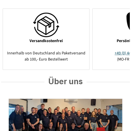
Versandkostenfrei
Persönl
Innerhalb von Deutschland als Paketversand
+49 (0) 44
ab 100,- Euro Bestellwert
(MO-FR 
Über uns