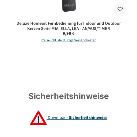
Deluxe Homeart Fernbedienung für Indoor und Outdoor
Kerzen Serie MIA, ELLA, LEA - AN/AUS/TIMER
Regulärer Preis:
9,99 €
Preise inkl. MwSt. zzgl. Versandkosten
Sicherheitshinweise
Download:
Sicherheitshinweise