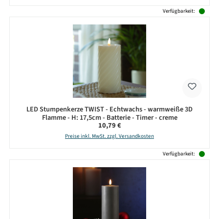
Verfügbarkeit:
LED Stumpenkerze TWIST - Echtwachs - warmweiße 3D
Flamme - H: 17,5cm - Batterie - Timer - creme
Regulärer Preis:
10,79 €
Preise inkl. MwSt. zzgl. Versandkosten
Verfügbarkeit: