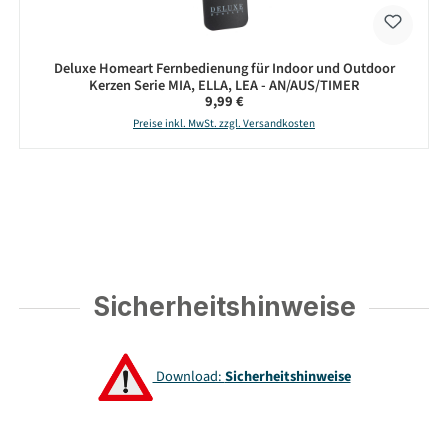
Deluxe Homeart Fernbedienung für Indoor und Outdoor
Kerzen Serie MIA, ELLA, LEA - AN/AUS/TIMER
Regulärer Preis:
9,99 €
Preise inkl. MwSt. zzgl. Versandkosten
Sicherheitshinweise
Download:
Sicherheitshinweise