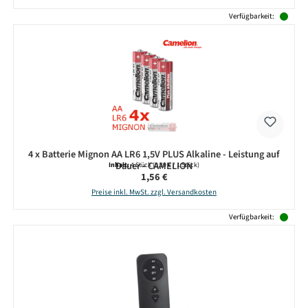
Verfügbarkeit:
4 x Batterie Mignon AA LR6 1,5V PLUS Alkaline - Leistung auf
Dauer - CAMELION
Inhalt:
4 Stück
(0,39 € / 1 Stück)
Regulärer Preis:
1,56 €
Preise inkl. MwSt. zzgl. Versandkosten
Verfügbarkeit: