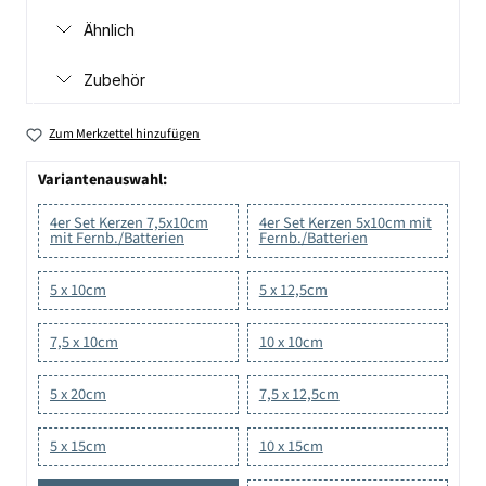
Ähnlich
Zubehör
Zum Merkzettel hinzufügen
Variantenauswahl:
4er Set Kerzen 7,5x10cm
4er Set Kerzen 5x10cm mit
mit Fernb./Batterien
Fernb./Batterien
5 x 10cm
5 x 12,5cm
7,5 x 10cm
10 x 10cm
5 x 20cm
7,5 x 12,5cm
5 x 15cm
10 x 15cm