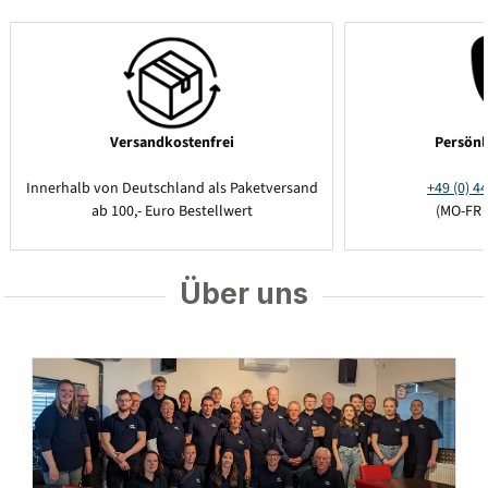
Versandkostenfrei
Persönl
Innerhalb von Deutschland als Paketversand
+49 (0) 44
ab 100,- Euro Bestellwert
(MO-FR 
Über uns