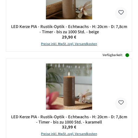
LED Kerze PIA - Rustik-Optik - Echtwachs - H: 20cm - D: 7,8cm
- Timer - bis zu 1000 Std. - beige
Regulärer Preis:
29,90 €
Preise inkl. MwSt. zzgl. Versandkosten
Verfügbarkeit:
LED Kerze PIA - Rustik-Optik - Echtwachs - H: 20cm - D: 7,8cm
- Timer - bis zu 1000 Std. - karamell
Regulärer Preis:
32,99 €
Preise inkl. MwSt. zzgl. Versandkosten