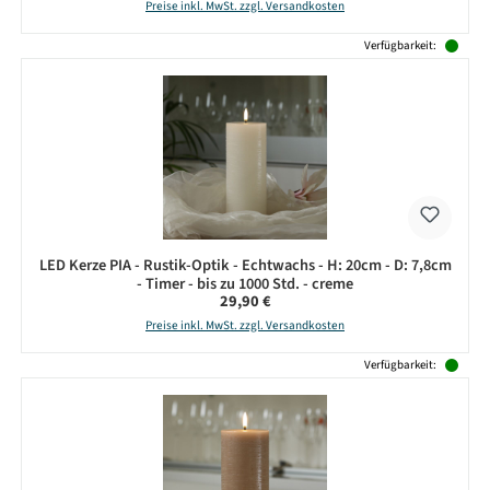
Preise inkl. MwSt. zzgl. Versandkosten
Verfügbarkeit:
LED Kerze PIA - Rustik-Optik - Echtwachs - H: 20cm - D: 7,8cm
- Timer - bis zu 1000 Std. - creme
Regulärer Preis:
29,90 €
Preise inkl. MwSt. zzgl. Versandkosten
Verfügbarkeit: