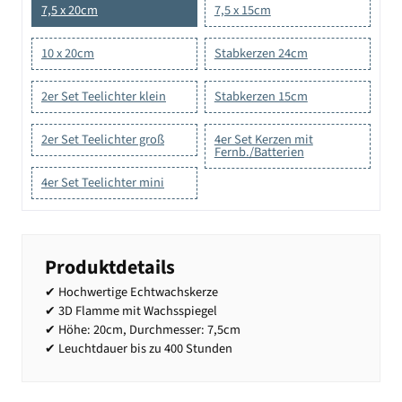
7,5 x 20cm
7,5 x 15cm
10 x 20cm
Stabkerzen 24cm
2er Set Teelichter klein
Stabkerzen 15cm
2er Set Teelichter groß
4er Set Kerzen mit
Fernb./Batterien
4er Set Teelichter mini
Produktdetails
✔ Hochwertige Echtwachskerze
✔ 3D Flamme mit Wachsspiegel
✔ Höhe: 20cm, Durchmesser: 7,5cm
✔ Leuchtdauer bis zu 400 Stunden