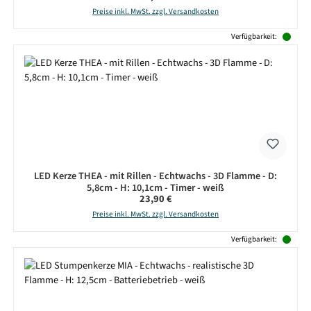
Preise inkl. MwSt. zzgl. Versandkosten
Verfügbarkeit:
LED Kerze THEA - mit Rillen - Echtwachs - 3D Flamme - D:
5,8cm - H: 10,1cm - Timer - weiß
Regulärer Preis:
23,90 €
Preise inkl. MwSt. zzgl. Versandkosten
Verfügbarkeit: