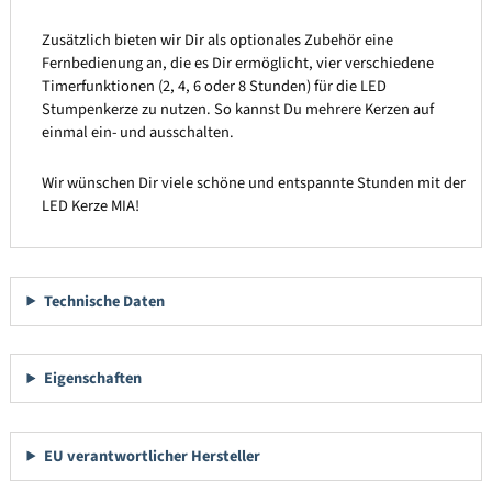
Zusätzlich bieten wir Dir als optionales Zubehör eine
Fernbedienung an, die es Dir ermöglicht, vier verschiedene
Timerfunktionen (2, 4, 6 oder 8 Stunden) für die LED
Stumpenkerze zu nutzen. So kannst Du mehrere Kerzen auf
einmal ein- und ausschalten.
Wir wünschen Dir viele schöne und entspannte Stunden mit der
LED Kerze MIA!
Technische Daten
Eigenschaften
EU verantwortlicher Hersteller