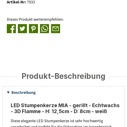
Artikel-Nr:
7933
Dieses Produkt weiterempfehlen:
Produkt-Beschreibung
Beschreibung
LED Stumpenkerze MIA - gerillt - Echtwachs
- 3D Flamme - H: 12,5cm - D: 8cm - weiß
Diese elegante LED Stumpenkerze ist sehr hochwertig
verarbeitet und perfekt für die Dekoration im Innenbereich