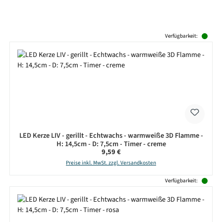
Produktgalerie überspringen
Verfügbarkeit:
LED Kerze LIV - gerillt - Echtwachs - warmweiße 3D Flamme -
H: 14,5cm - D: 7,5cm - Timer - creme
Regulärer Preis:
9,59 €
Preise inkl. MwSt. zzgl. Versandkosten
Verfügbarkeit: