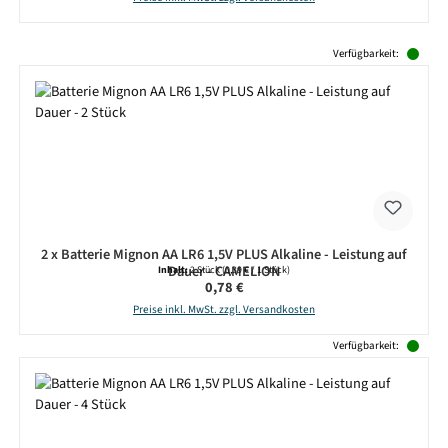
Produktgalerie überspringen
Verfügbarkeit:
2 x Batterie Mignon AA LR6 1,5V PLUS Alkaline - Leistung auf
Dauer - CAMELION
Inhalt:
2 Stück
(0,39 € / 1 Stück)
Regulärer Preis:
0,78 €
Preise inkl. MwSt. zzgl. Versandkosten
Verfügbarkeit: