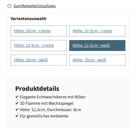
Zum Merkzettel hinzufügen
Variantenauswahl:
Höhe: 10cm - creme
Höhe: 12,5cm - creme
Höhe: 12,5cm - creme
Höhe: 12,5cm - weiß
Höhe: 10cm - weiß
Höhe: 15cm - weiß
Produktdetails
✔ Elegante Echtwachskerze mit Rillen
✔ 3D Flamme mit Wachsspiegel
✔ Höhe: 12,5cm, Durchmesser: 8cm
✔ Für gemütliches Ambiente