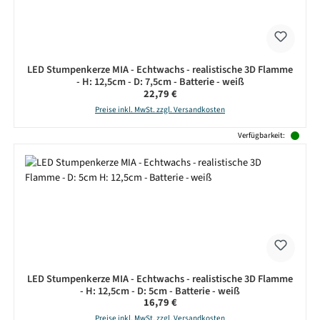
LED Stumpenkerze MIA - Echtwachs - realistische 3D Flamme
- H: 12,5cm - D: 7,5cm - Batterie - weiß
Regulärer Preis:
22,79 €
Preise inkl. MwSt. zzgl. Versandkosten
Verfügbarkeit:
LED Stumpenkerze MIA - Echtwachs - realistische 3D Flamme
- H: 12,5cm - D: 5cm - Batterie - weiß
Regulärer Preis:
16,79 €
Preise inkl. MwSt. zzgl. Versandkosten