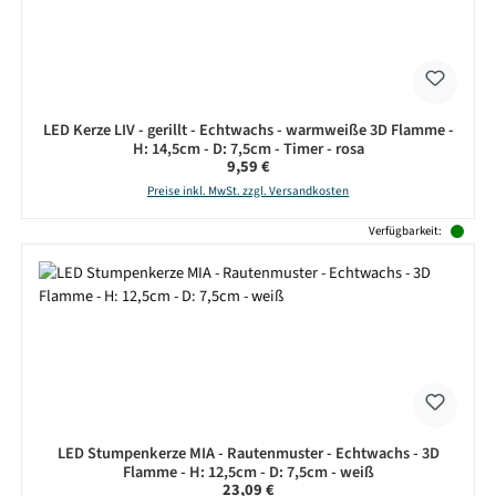
LED Kerze LIV - gerillt - Echtwachs - warmweiße 3D Flamme -
H: 14,5cm - D: 7,5cm - Timer - rosa
Regulärer Preis:
9,59 €
Preise inkl. MwSt. zzgl. Versandkosten
Verfügbarkeit:
LED Stumpenkerze MIA - Rautenmuster - Echtwachs - 3D
Flamme - H: 12,5cm - D: 7,5cm - weiß
Regulärer Preis:
23,09 €