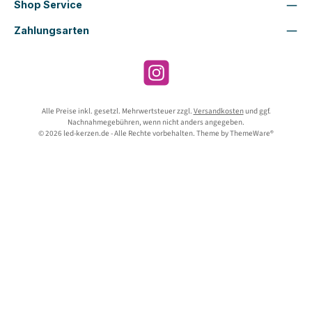
Shop Service
Zahlungsarten
Instagram
Alle Preise inkl. gesetzl. Mehrwertsteuer zzgl.
Versandkosten
und ggf.
Nachnahmegebühren, wenn nicht anders angegeben.
© 2026 led-kerzen.de - Alle Rechte vorbehalten. Theme by
ThemeWare®