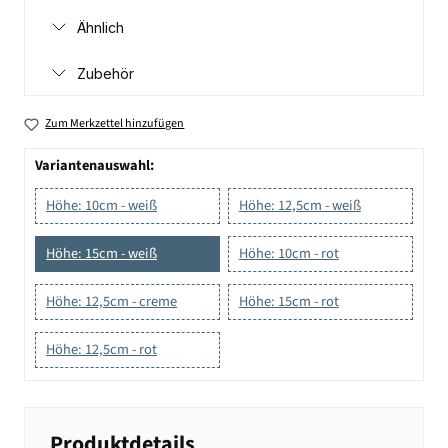
Ähnlich
Zubehör
Zum Merkzettel hinzufügen
Variantenauswahl:
Höhe: 10cm - weiß
Höhe: 12,5cm - weiß
Höhe: 15cm - weiß
Höhe: 10cm - rot
Höhe: 12,5cm - creme
Höhe: 15cm - rot
Höhe: 12,5cm - rot
Produktdetails