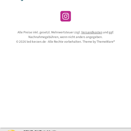
Instagram
Alle Preise inkl. gesetzl. Mehrwertsteuer zzgl.
Versandkosten
und ggf.
Nachnahmegebühren, wenn nicht anders angegeben.
© 2026 led-kerzen.de - Alle Rechte vorbehalten. Theme by
ThemeWare®