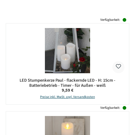
Produktgalerie überspringen
Verfügbarkeit:
LED Stumpenkerze Paul - flackernde LED - H: 15cm -
Batteriebetrieb - Timer - für Außen - weiß
Regulärer Preis:
9,59 €
Preise inkl. MwSt. zzgl. Versandkosten
Verfügbarkeit: