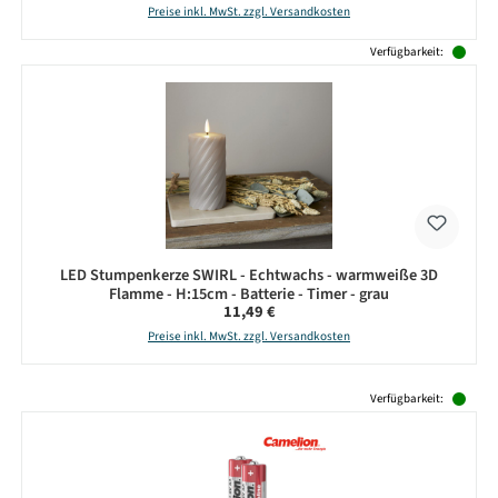
Preise inkl. MwSt. zzgl. Versandkosten
Verfügbarkeit:
LED Stumpenkerze SWIRL - Echtwachs - warmweiße 3D
Flamme - H:15cm - Batterie - Timer - grau
Regulärer Preis:
11,49 €
Preise inkl. MwSt. zzgl. Versandkosten
Produktgalerie überspringen
Verfügbarkeit: