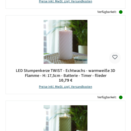
Preise inkl. MwSt. zzgl. Versandkosten
Verfügbarkeit:
LED Stumpenkerze TWIST - Echtwachs - warmweiße 3D
Flamme - H: 17,5cm - Batterie - Timer - flieder
Regulärer Preis:
10,79 €
Preise inkl. MwSt. zzgl. Versandkosten
Verfügbarkeit: