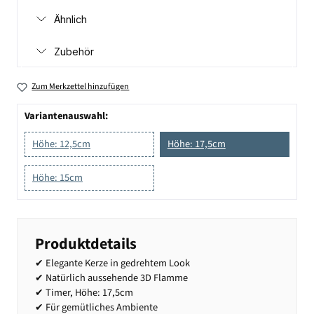
Ähnlich
Zubehör
Zum Merkzettel hinzufügen
Variantenauswahl:
Höhe: 12,5cm
Höhe: 17,5cm
Höhe: 15cm
Produktdetails
✔ Elegante Kerze in gedrehtem Look
✔ Natürlich aussehende 3D Flamme
✔ Timer, Höhe: 17,5cm
✔ Für gemütliches Ambiente