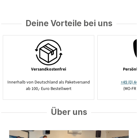
Deine Vorteile bei uns
Versandkostenfrei
Persönl
Innerhalb von Deutschland als Paketversand
+49 (0) 44
ab 100,- Euro Bestellwert
(MO-FR 
Über uns