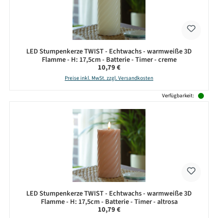
LED Stumpenkerze TWIST - Echtwachs - warmweiße 3D
Flamme - H: 17,5cm - Batterie - Timer - creme
Regulärer Preis:
10,79 €
Preise inkl. MwSt. zzgl. Versandkosten
Verfügbarkeit:
LED Stumpenkerze TWIST - Echtwachs - warmweiße 3D
Flamme - H: 17,5cm - Batterie - Timer - altrosa
Regulärer Preis:
10,79 €