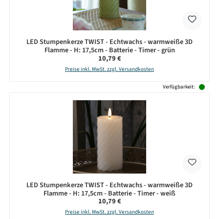
LED Stumpenkerze TWIST - Echtwachs - warmweiße 3D
Flamme - H: 17,5cm - Batterie - Timer - grün
Regulärer Preis:
10,79 €
Preise inkl. MwSt. zzgl. Versandkosten
Verfügbarkeit:
LED Stumpenkerze TWIST - Echtwachs - warmweiße 3D
Flamme - H: 17,5cm - Batterie - Timer - weiß
Regulärer Preis:
10,79 €
Preise inkl. MwSt. zzgl. Versandkosten