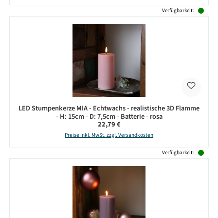
Verfügbarkeit:
LED Stumpenkerze MIA - Echtwachs - realistische 3D Flamme
- H: 15cm - D: 7,5cm - Batterie - rosa
Regulärer Preis:
22,79 €
Preise inkl. MwSt. zzgl. Versandkosten
Verfügbarkeit: