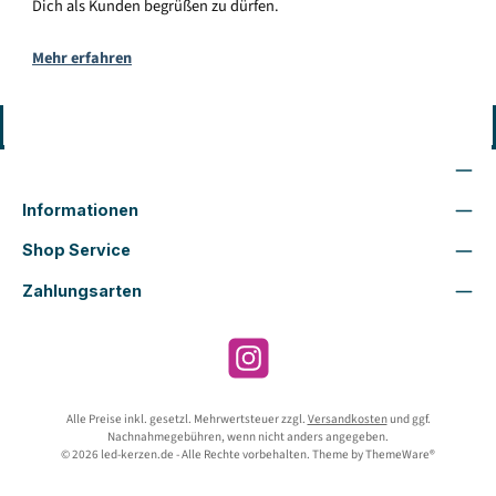
Dich als Kunden begrüßen zu dürfen.
Mehr erfahren
Vertrag widerrufen
Wir sind für Dich da
Informationen
Shop Service
Zahlungsarten
Instagram
Alle Preise inkl. gesetzl. Mehrwertsteuer zzgl.
Versandkosten
und ggf.
Nachnahmegebühren, wenn nicht anders angegeben.
© 2026 led-kerzen.de - Alle Rechte vorbehalten. Theme by
ThemeWare®