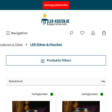
alt springen
Vertrag widerrufen
Navigation
Laternen & Gläser
LED Gläser & Flaschen
Produkte filtern
Verfügbarkeit:
Verfügbarkeit: