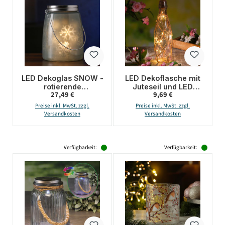
LED Dekoglas SNOW -
LED Dekoflasche mit
rotierende
Juteseil und LED
Regulärer Preis:
Regulärer Preis:
27,49 €
9,69 €
Schneeflocken - 11
Drahtlichterkette -
warmweiße LED - H:
Leuchtflasche - H:
Preise inkl. MwSt. zzgl.
Preise inkl. MwSt. zzgl.
16cm - indoor - blau
28cm - lila
Versandkosten
Versandkosten
Verfügbarkeit:
Verfügbarkeit: