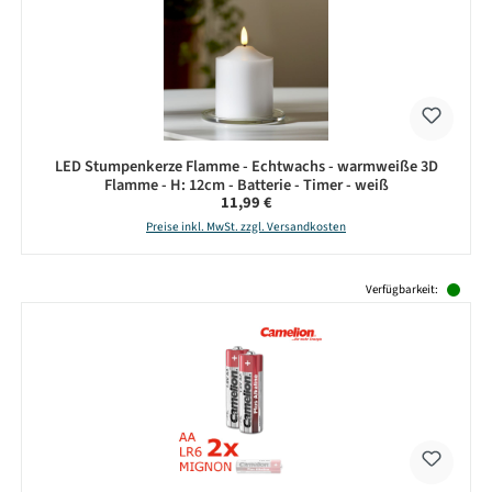
LED Stumpenkerze Flamme - Echtwachs - warmweiße 3D
Flamme - H: 12cm - Batterie - Timer - weiß
Regulärer Preis:
11,99 €
Preise inkl. MwSt. zzgl. Versandkosten
Produktgalerie überspringen
Verfügbarkeit: