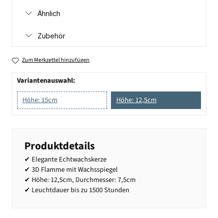
Ähnlich
Zubehör
Zum Merkzettel hinzufügen
Variantenauswahl:
Höhe: 15cm
Höhe: 12,5cm
Produktdetails
✔ Elegante Echtwachskerze
✔ 3D Flamme mit Wachsspiegel
✔ Höhe: 12,5cm, Durchmesser: 7,5cm
✔ Leuchtdauer bis zu 1500 Stunden