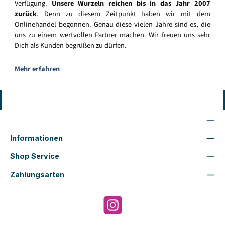
Verfügung.
Unsere Wurzeln reichen bis in das Jahr 2007
zurück
. Denn zu diesem Zeitpunkt haben wir mit dem
Onlinehandel begonnen. Genau diese vielen Jahre sind es, die
uns zu einem wertvollen Partner machen. Wir freuen uns sehr
Dich als Kunden begrüßen zu dürfen.
Mehr erfahren
Vertrag widerrufen
Wir sind für Dich da
Informationen
Shop Service
Zahlungsarten
Instagram