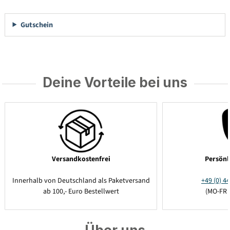
Gutschein
Deine Vorteile bei uns
Versandkostenfrei
Persönl
Innerhalb von Deutschland als Paketversand
+49 (0) 44
ab 100,- Euro Bestellwert
(MO-FR 