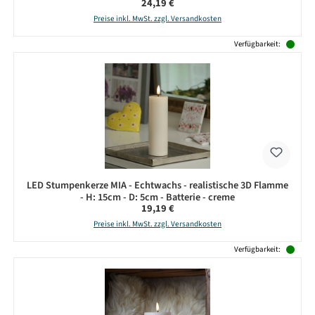
Regulärer Preis:
24,19 €
Preise inkl. MwSt. zzgl. Versandkosten
Verfügbarkeit:
LED Stumpenkerze MIA - Echtwachs - realistische 3D Flamme
- H: 15cm - D: 5cm - Batterie - creme
Regulärer Preis:
19,19 €
Preise inkl. MwSt. zzgl. Versandkosten
Verfügbarkeit: