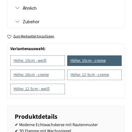
Ähnlich
Zubehör
Zum Merkzettel hinzufügen
Variantenauswahl:
Höhe: 15cm - weiß
Höhe: 15cm - creme
Höhe: 10cm - creme
Höhe: 12,5cm - creme
Höhe: 12,5cm - weiß
Produktdetails
✔ Moderne Echtwachskerze mit Rautenmuster
✔ 3D Flamme mit Wachsspiegel