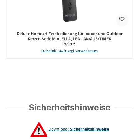
Deluxe Homeart Fernbedienung für Indoor und Outdoor
Kerzen Serie MIA, ELLA, LEA - AN/AUS/TIMER
Regulärer Preis:
9,99 €
Preise inkl. MwSt. zzgl. Versandkosten
Sicherheitshinweise
Download:
Sicherheitshinweise