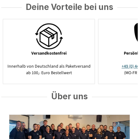
Deine Vorteile bei uns
Versandkostenfrei
Persönl
Innerhalb von Deutschland als Paketversand
+49 (0) 44
ab 100,- Euro Bestellwert
(MO-FR 
Über uns