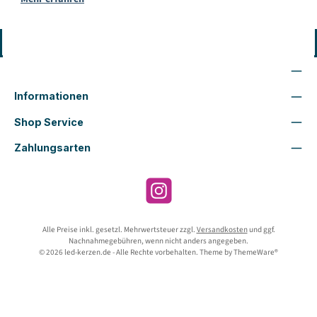
Vertrag widerrufen
Wir sind für Dich da
Informationen
Shop Service
Zahlungsarten
Instagram
Alle Preise inkl. gesetzl. Mehrwertsteuer zzgl.
Versandkosten
und ggf.
Nachnahmegebühren, wenn nicht anders angegeben.
© 2026 led-kerzen.de - Alle Rechte vorbehalten. Theme by
ThemeWare®