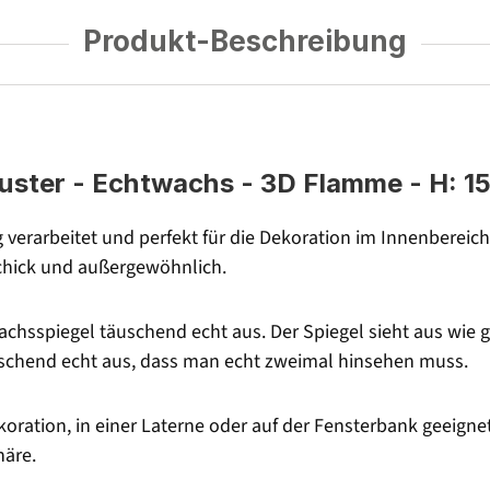
Produkt-Beschreibung
ter - Echtwachs - 3D Flamme - H: 15
verarbeitet und perfekt für die Dekoration im Innenbereic
chick und außergewöhnlich.
hsspiegel täuschend echt aus. Der Spiegel sieht aus wie g
schend echt aus, dass man echt zweimal hinsehen muss.
oration, in einer Laterne oder auf der Fensterbank geeignet
äre.