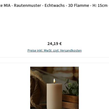
 MIA - Rautenmuster - Echtwachs - 3D Flamme - H: 15cm -
Regulärer Preis:
24,19 €
Preise inkl. MwSt. zzgl. Versandkosten