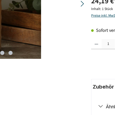
24,19 €
Inhalt:
1 Stück
Preise inkl. Mw
Sofort ver
Produkt Anzahl: G
Zubehör |
Ähnl