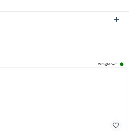
Verfügbarkeit: