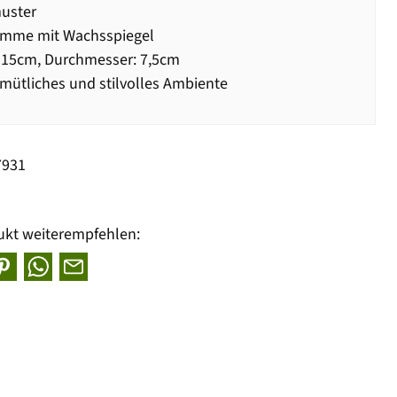
uster
amme mit Wachsspiegel
 15cm, Durchmesser: 7,5cm
mütliches und stilvolles Ambiente
7931
ukt weiterempfehlen: