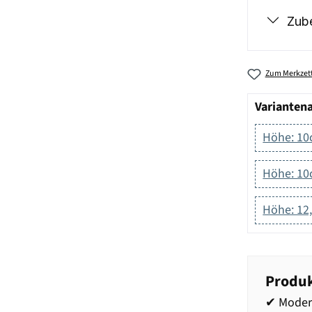
Zub
Zum Merkzett
Varianten
Höhe: 10
Höhe: 10
Höhe: 12
Produk
✔ Moder