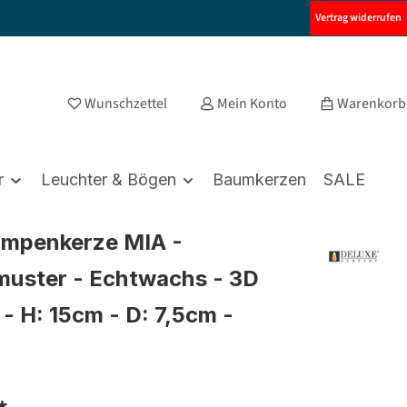
Vertrag widerrufen
Wunschzettel
Mein Konto
Warenkorb
r
Leuchter & Bögen
Baumkerzen
SALE
umpenkerze MIA -
uster - Echtwachs - 3D
- H: 15cm - D: 7,5cm -