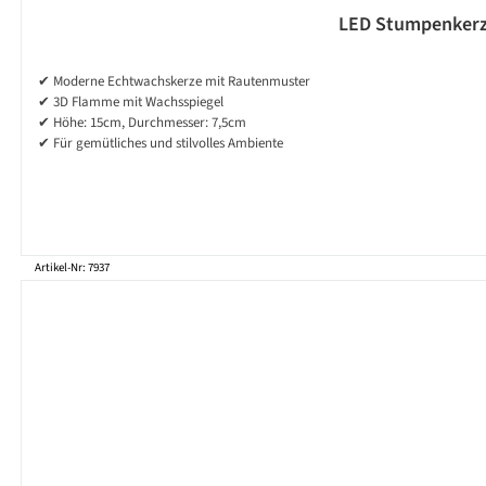
LED Stumpenkerze
✔ Moderne Echtwachskerze mit Rautenmuster
✔ 3D Flamme mit Wachsspiegel
✔ Höhe: 15cm, Durchmesser: 7,5cm
✔ Für gemütliches und stilvolles Ambiente
Artikel-Nr: 7937