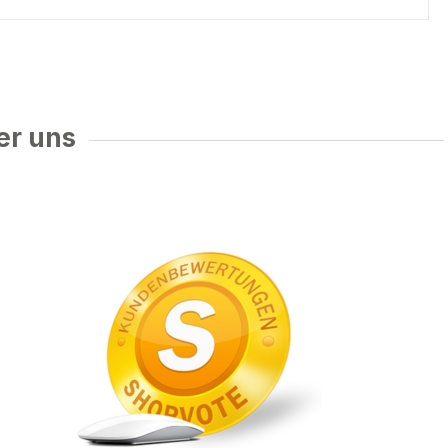
er uns