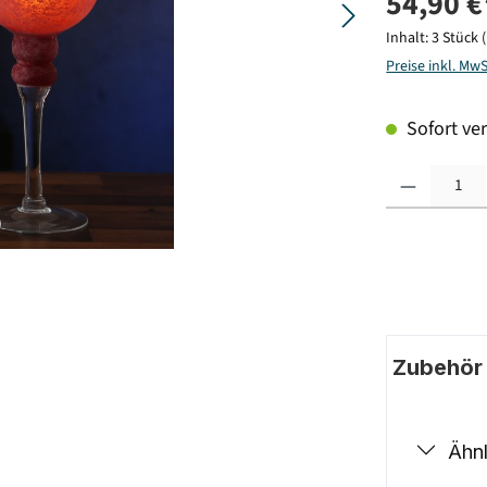
54,90 €
Inhalt:
3 Stück
Preise inkl. Mw
Sofort ver
Produkt Anzahl: G
Zubehör |
Ähnl