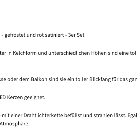
 gefrostet und rot satiniert - 3er Set
lter in Kelchform und unterschiedlichen Höhen sind eine tol
e oder dem Balkon sind sie ein toller Blickfang für das ga
LED Kerzen geeignet.
it einer Drahtlichterkette befüllst und strahlen lässt. Egal
le Atmosphäre.