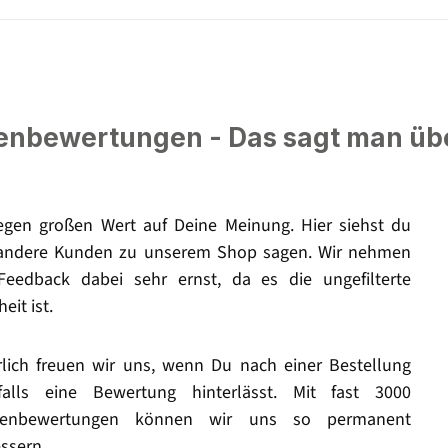
nbewertungen - Das sagt man üb
legen großen Wert auf Deine Meinung. Hier siehst du
andere Kunden zu unserem Shop sagen. Wir nehmen
Feedback dabei sehr ernst, da es die ungefilterte
eit ist.
rlich freuen wir uns, wenn Du nach einer Bestellung
falls eine Bewertung hinterlässt. Mit fast 3000
enbewertungen können wir uns so permanent
ssern.