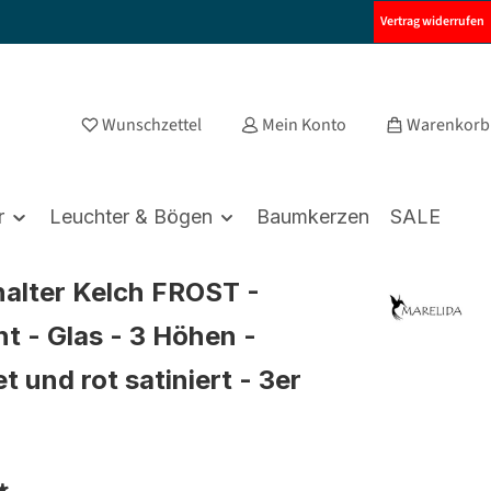
Vertrag widerrufen
Wunschzettel
Mein Konto
Warenkorb
r
Leuchter & Bögen
Baumkerzen
SALE
alter Kelch FROST -
ht - Glas - 3 Höhen -
t und rot satiniert - 3er