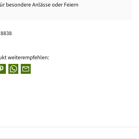
ür besondere Anlässe oder Feiern
28838
ukt weiterempfehlen: