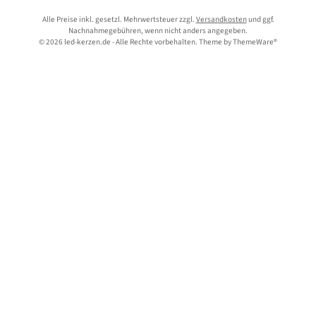
Alle Preise inkl. gesetzl. Mehrwertsteuer zzgl.
Versandkosten
und ggf.
Nachnahmegebühren, wenn nicht anders angegeben.
© 2026 led-kerzen.de - Alle Rechte vorbehalten. Theme by
ThemeWare®