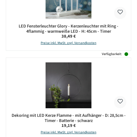
LED Fensterleuchter Glory - Kerzenleuchter mit Ring -
4flammig - warmweiße LED - H: 45cm - Timer
Regulärer Preis:
38,49 €
Preise inkl. MwSt. zzgl. Versandkosten
Verfügbarkeit:
Dekoring mit LED Kerze Flamme - mit Aufhänger - D: 28,5cm -
Timer - Batterie - schwarz
Regulärer Preis:
19,19 €
Preise inkl. MwSt. zzgl. Versandkosten