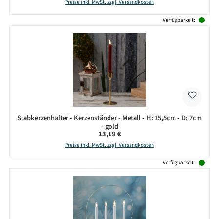
Preise inkl. MwSt. zzgl. Versandkosten
Verfügbarkeit:
Stabkerzenhalter - Kerzenständer - Metall - H: 15,5cm - D: 7cm
- gold
Regulärer Preis:
13,19 €
Preise inkl. MwSt. zzgl. Versandkosten
Verfügbarkeit: