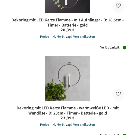
Dekoring mit LED Kerze Flamme - mit Aufhänger - D: 28,5cm -
Timer - Batterie - gold
Regulärer Preis:
20,39 €
Preise inkl. MwSt. zzgl. Versandkosten
Verfügbarkeit:
Dekoring mit LED Kerze Flamme - warmweiße LED - mit
Wandöse - D: 28cm - Timer - Batterie - gold
Regulärer Preis:
23,99 €
Preise inkl. MwSt. zzgl. Versandkosten