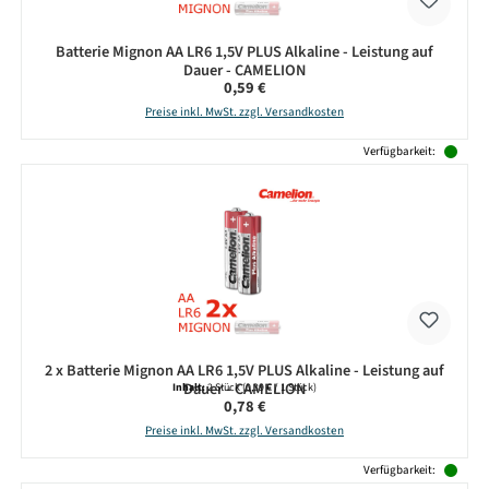
Batterie Mignon AA LR6 1,5V PLUS Alkaline - Leistung auf
Dauer - CAMELION
Regulärer Preis:
0,59 €
Preise inkl. MwSt. zzgl. Versandkosten
Verfügbarkeit:
2 x Batterie Mignon AA LR6 1,5V PLUS Alkaline - Leistung auf
Dauer - CAMELION
Inhalt:
2 Stück
(0,39 € / 1 Stück)
Regulärer Preis:
0,78 €
Preise inkl. MwSt. zzgl. Versandkosten
Verfügbarkeit: