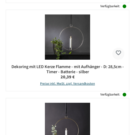
Verfügbarkeit:
Dekoring mit LED Kerze Flamme - mit Aufhänger - D: 28,5cm -
Timer - Batterie - silber
Regulärer Preis:
20,39 €
Preise inkl. MwSt. zzgl. Versandkosten
Verfügbarkeit: