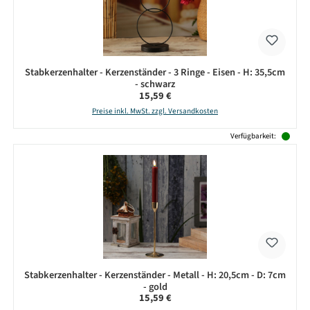
Stabkerzenhalter - Kerzenständer - 3 Ringe - Eisen - H: 35,5cm
- schwarz
Regulärer Preis:
15,59 €
Preise inkl. MwSt. zzgl. Versandkosten
Verfügbarkeit:
Stabkerzenhalter - Kerzenständer - Metall - H: 20,5cm - D: 7cm
- gold
Regulärer Preis:
15,59 €