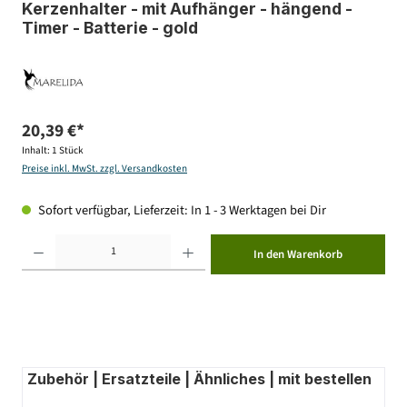
Kerzenhalter - mit Aufhänger - hängend -
Timer - Batterie - gold
20,39 €*
Inhalt:
1 Stück
Preise inkl. MwSt. zzgl. Versandkosten
Sofort verfügbar, Lieferzeit: In 1 - 3 Werktagen bei Dir
Produkt Anzahl: Gib den gewünschten Wert ein oder benutze die Schaltflächen um die Anzahl zu erhöhen ode
In den Warenkorb
Zubehör | Ersatzteile | Ähnliches | mit bestellen