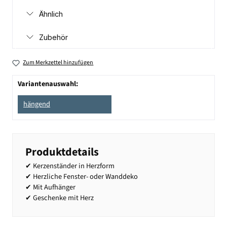
Ähnlich
Zubehör
Zum Merkzettel hinzufügen
Variantenauswahl:
hängend
Produktdetails
✔ Kerzenständer in Herzform
✔ Herzliche Fenster- oder Wanddeko
✔ Mit Aufhänger
✔ Geschenke mit Herz